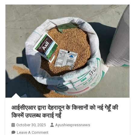
को
किया
गया
सम्मानित
आईसीएआर द्वारा देहरादून के किसानों को नई गेहूँ की
किस्में उपलब्ध कराई गईं
October 30, 2025
Ayushiexpressnews
On
Leave A Comment