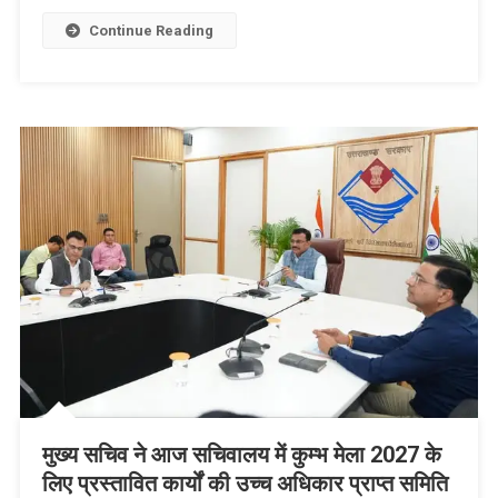
–
Continue Reading
नैनीताल
की
सोनिया
और
टिहरी
के
जसपाल
रावत
ने
जीती
इलेक्ट्रिक
कार
मुख्य सचिव ने आज सचिवालय में कुम्भ मेला 2027 के
लिए प्रस्तावित कार्यों की उच्च अधिकार प्राप्त समिति