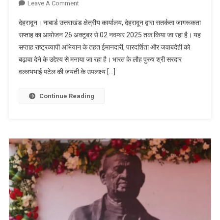
On
Leave A Comment
राज्यभर
देहरादून। नाबार्ड उत्तराखंड क्षेत्रीय कार्यालय, देहरादून द्वारा सतर्कता जागरूकता
में
सप्ताह का आयोजन 26 अक्टूबर से 02 नवम्बर 2025 तक किया जा रहा है। यह
जिला
सप्ताह राष्ट्रव्यापी अभियान के तहत ईमानदारी, पारदर्शिता और जवाबदेही को
कार्यालयों
बढ़ावा देने के उद्देश्य से मनाया जा रहा है। भारत के लौह पुरुष श्री सरदार
के
माध्यम
वल्लभभाई पटेल की जयंती के उपलक्ष्य […]
से
जन-
Continue Reading
जागरूकता
गतिविधियाँ
आयोजित