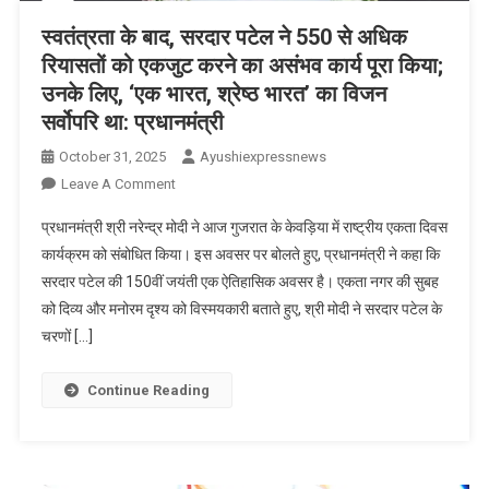
स्वतंत्रता के बाद, सरदार पटेल ने 550 से अधिक
रियासतों को एकजुट करने का असंभव कार्य पूरा किया;
उनके लिए, ‘एक भारत, श्रेष्ठ भारत’ का विजन
सर्वोपरि था: प्रधानमंत्री
October 31, 2025
Ayushiexpressnews
On
Leave A Comment
स्वतंत्रता
प्रधानमंत्री श्री नरेन्द्र मोदी ने आज गुजरात के केवड़िया में राष्ट्रीय एकता दिवस
के
कार्यक्रम को संबोधित किया। इस अवसर पर बोलते हुए, प्रधानमंत्री ने कहा कि
बाद,
सरदार पटेल की 150वीं जयंती एक ऐतिहासिक अवसर है। एकता नगर की सुबह
सरदार
को दिव्य और मनोरम दृश्य को विस्मयकारी बताते हुए, श्री मोदी ने सरदार पटेल के
पटेल
ने
चरणों […]
550
से
Continue Reading
अधिक
रियासतों
को
एकजुट