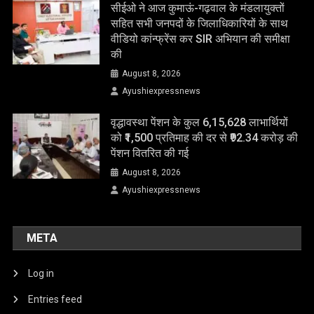
सीईओ ने आज कुमाऊं-गढ़वाल के मंडलायुक्तों
सहित सभी जनपदों के जिलाधिकारियों के साथ
वीडियो कांन्फ्रेंस कर SIR अभियान की समीक्षा
की
August 8, 2026
Ayushiexpressnews
वृद्धावस्था पेंशन के कुल 6,15,628 लाभार्थियों
को ₹1,500 प्रतिमाह की दर से ₹92.34 करोड़ की
पेंशन वितरित की गई
August 8, 2026
Ayushiexpressnews
META
Log in
Entries feed