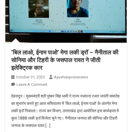
‘बिल लाओ, ईनाम पाओ’ मेगा लकी ड्रॉ – नैनीताल की
सोनिया और टिहरी के जसपाल रावत ने जीती
इलेक्ट्रिक कार
October 31, 2025
Ayushiexpressnews
On
Leave A Comment
‘बिल
देहरादून। मुख्यमंत्री श्री पुष्कर सिंह धामी ने राज्य स्थापना रजत जयंती समारोह
लाओ,
का शुभारंभ करते हुए आज सचिवालय में ‘बिल लाओ, ईनाम पाओ’ के अंतर्गत मेगा
ईनाम
लकी ड्रॉ निकाला। राज्य कर विभाग, उत्तराखंड द्वारा आयोजित इस कार्यक्रम में
पाओ’
कुल 1888 लकी ड्रॉ विजेता चुने गए। नैनीताल जनपद की सोनिया और टिहरी
मेगा
लकी
जनपद के जसपाल रावत […]
ड्रॉ