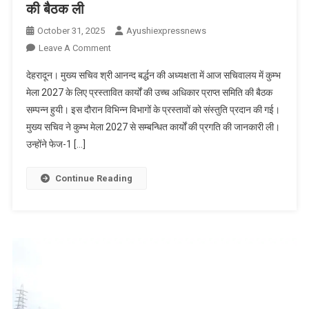
की बैठक ली
October 31, 2025
Ayushiexpressnews
On
Leave A Comment
मुख्य
देहरादून। मुख्य सचिव श्री आनन्द बर्द्धन की अध्यक्षता में आज सचिवालय में कुम्भ
सचिव
मेला 2027 के लिए प्रस्तावित कार्यों की उच्च अधिकार प्राप्त समिति की बैठक
ने
सम्पन्न हुयी। इस दौरान विभिन्न विभागों के प्रस्तावों को संस्तुति प्रदान की गई।
आज
मुख्य सचिव ने कुम्भ मेला 2027 से सम्बन्धित कार्यों की प्रगति की जानकारी ली।
सचिवालय
में
उन्होंने फेज-1 […]
कुम्भ
मेला
Continue Reading
2027
के
लिए
प्रस्तावित
कार्यों
की
उच्च
अधिकार