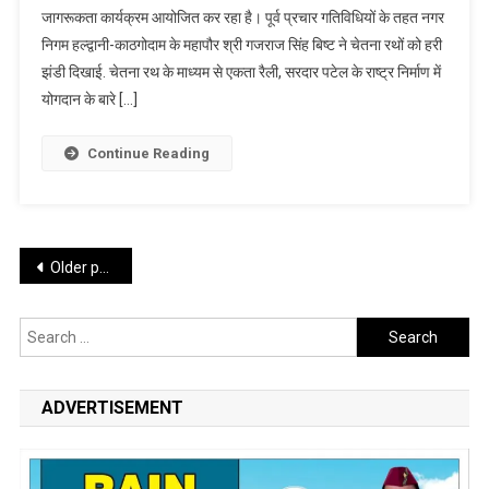
जागरूकता कार्यक्रम आयोजित कर रहा है। पूर्व प्रचार गतिविधियों के तहत नगर
ग़रीब
निगम हल्द्वानी-काठगोदाम के महापौर श्री गजराज सिंह बिष्ट ने चेतना रथों को हरी
कल्याण
झंडी दिखाई. चेतना रथ के माध्यम से एकता रैली, सरदार पटेल के राष्ट्र निर्माण में
विषय
पर
योगदान के बारे […]
हुई
कार्यक्रम
Continue Reading
की
शुरुआत
Posts
Older posts
navigation
Search
for:
ADVERTISEMENT