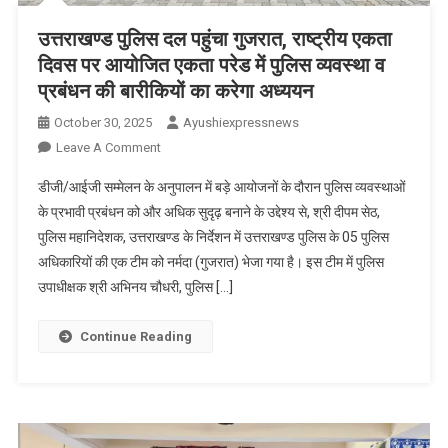
उत्तराखण्ड पुलिस दल पहुंचा गुजरात, राष्ट्रीय एकता
दिवस पर आयोजित एकता परेड में पुलिस व्यवस्था व
प्रबंधन की बारीकियों का करेगा अध्ययन
October 30, 2025
Ayushiexpressnews
On
Leave A Comment
उत्तराखण्ड
डीजी/आईजी सम्मेलन के अनुपालन में बड़े आयोजनों के दौरान पुलिस व्यवस्थाओं
पुलिस
के प्रभावी प्रबंधन को और अधिक सुदृढ़ बनाने के उद्देश्य से, श्री दीपम सेठ,
दल
पुलिस महानिदेशक, उत्तराखण्ड के निर्देशन में उत्तराखण्ड पुलिस के 05 पुलिस
पहुंचा
अधिकारियों की एक टीम को नर्मदा (गुजरात) भेजा गया है। इस टीम में पुलिस
गुजरात,
राष्ट्रीय
उपाधीक्षक श्री अभिनय चौधरी, पुलिस […]
एकता
दिवस
Continue Reading
पर
आयोजित
एकता
परेड
में