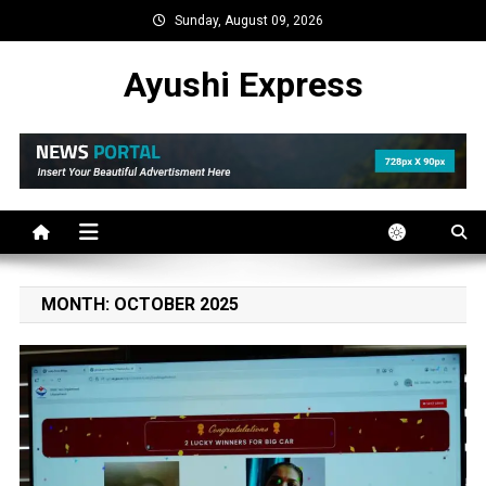
Skip
Sunday, August 09, 2026
to
content
Ayushi Express
MONTH:
OCTOBER 2025