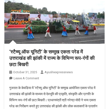
प्राप्त
समिति
की
बैठक
ली
‘स्टैच्यू ऑफ यूनिटी‘ के सम्मुख एकता परेड में
उत्तराखंड की झांकी में राज्य के विभिन्न रूप-रंगों की
छटा बिखरी
October 31, 2025
Ayushiexpressnews
On
Leave A Comment
‘स्टैच्यू
गुजरात के केवडिया में ‘स्टैच्यू ऑफ यूनिटी‘ के सम्मुख आयोजित एकता परेड में
ऑफ
उत्तराखंड की झांकी के माध्यम से देवभूमि की प्रकृति, संस्कृति और प्रगति के
यूनिटी‘
विभिन्न रूप-रंगों की छटा बिखरी। प्रधानमंत्री श्री नरेन्द्र मोदी ने भव्य एकता
के
परेड का निरीक्षण करते हुए उत्तराखंड की झांकी और लोक कलाकारों के प्रदर्शन
सम्मुख