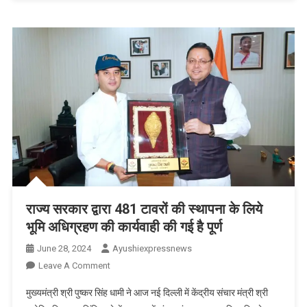
05
कनिष्ठ
सहायकों
को
दी
गई
नियुक्ति
राज्य सरकार द्वारा 481 टावरों की स्थापना के लिये
भूमि अधिग्रहण की कार्यवाही की गई है पूर्ण
June 28, 2024
Ayushiexpressnews
On
Leave A Comment
राज्य
मुख्यमंत्री श्री पुष्कर सिंह धामी ने आज नई दिल्ली में केंद्रीय संचार मंत्री श्री
सरकार