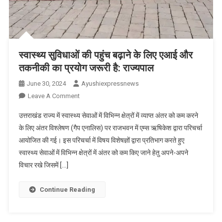
स्वास्थ्य सुविधाओं की पहुंच बढ़ाने के लिए एआई और
तकनीकी का प्रयोग जरूरी है: राज्यपाल
June 30, 2024
Ayushiexpressnews
On
Leave A Comment
स्वास्थ्य
उत्तराखंड राज्य में स्वास्थ्य सेवाओं में विभिन्न क्षेत्रों में व्याप्त अंतर को कम करने
सुविधाओं
के लिए अंतर विश्लेषण (गैप एनालिस) पर राजभवन में एम्स ऋषिकेश द्वारा परिचर्चा
की
आयोजित की गई। इस परिचर्चा में विषय विशेषज्ञों द्वारा प्रतिभाग करते हुए
पहुंच
स्वास्थ्य सेवाओं में विभिन्न क्षेत्रों में अंतर को कम किए जाने हेतु अपने-अपने
बढ़ाने
के
विचार रखे जिसमें […]
लिए
एआई
Continue Reading
और
तकनीकी
का