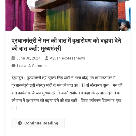
बीच
किया
गया
कार्यक्रम
का
आयोजन
प्रधानमंत्री ने मन की बात में वृक्षारोपण को बढ़ावा देने
की बात कही: मुख्यमंत्री
June 30, 2024
Ayushiexpressnews
On
Leave A Comment
प्रधानमंत्री
देहरादून। मुख्यमंत्री श्री पुष्कर सिंह धामी ने आज बौद्ध, मठ क्लेमनटाउन में
ने
प्रधानमंत्री श्री नरेन्द्र मोदी के मन की बात का 111वां संस्करण सुना। मन की
मन
बात कार्यक्रम के बाद मुख्यमंत्री ने अपने संबोधन में कहा कि प्रधानमंत्री ने मन
की
की बात में वृक्षारोपण को बढ़ावा देने की बात कही। विश्व पर्यावरण दिवस पर ‘एक
बात
में
[…]
वृक्षारोपण
को
Continue Reading
बढ़ावा
देने