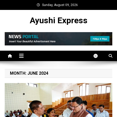
Skip
Sunday, August 09, 2026
to
content
Ayushi Express
MONTH:
JUNE 2024