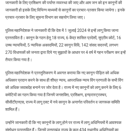
नए
जानकारी के लिए प्रशिक्षण की पर्याप्त व्यवस्था की जाए और आम जन को इन कानूनों की
कानून
जानकारी हो इसके लिए विभिन्न माध्यमों से कानूनों का प्रचार-प्रसार किया जायेगा। इनके
के
प्रचार-प्रसार के लिए सूचना विभाग का सहयोग लिया जाए।
संबंध
में
पुलिस महानिदेशक ने जानकारी दी कि देश में 1 जुलाई 2024 से इन्हें लागू किया जाना
पुलिस
प्रस्तावित है। कानून के गठन हेतु 18 राज्य, 6 केंद्र शासित प्रदेशों, सुप्रीम कोर्ट, 16
महानिद
उच्च न्याययियों, 5 न्यायिक अकादमियों, 22 कानून विवि, 142 संसद सदस्यों, लगभग
द्वारा
270 विधायकों को जनता द्वारा दिये गए सुझावों के आधार पर 4 वर्ष में गहन परीक्षण कर इन्हें
सीएम
तैयार किया गया है।
धामी
के
पुलिस महानिदेशक ने प्रस्तुतिकरण में अवगत कराया कि नए कानून पीड़ित को अधिक
समक्ष
अधिकार प्रदान करने के साथ ही शीघ्र न्याय, आपराधिक न्याय विंग प्रणाली के सभी विंग
प्रस्तु
को अधिक जवाबदेह बनाने पर जोर देता है। राज्य में नए कानूनों को लागू करने के लिए 6
दिया
कमेटियों का गठन किया गया है जिनमें जनशक्ति, प्रशिक्षण, इन्फ्रास्ट्रक्चर,
गया
सीसीटीएनएस, राज्य में लागू एक्ट में नये कानून के अन्तर्गत परिवर्तन व जागरूक समिति
शामिल हैं।
उन्होंने जानकारी दी कि नए कानूनों के लागू होने पर राज्य में लागू अधिनियमों में आवश्यक
संशोधन प्रस्तावित हैं। जिनमें उत्तराखंड राज्य के कुल 434 स्थानीय अधिनियमों का