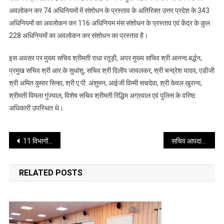
अवलोकन कर 74 अधिनियमों में संशोधन के प्रस्ताव के अतिरिक्त उत्तर प्रदेश के 343
अधिनियमों का अवलोकन कर 116 अधिनियम मंस संशोधन के प्रस्ताव एवं केंद्र के कुल
228 अधिनियमों का अवलोकन कर संशोधन का प्रस्ताव है।
इस अवसर पर मुख्य सचिव श्रीमती राधा रतूड़ी, अपर मुख्य सचिव श्री आनन्द बर्द्धन,
प्रमुख सचिव श्री आर.के सुधांशु, सचिव श्री दिलीप जावलकर, श्री चन्द्रेश यादव, एडीजी
श्री अमित कुमार सिन्हा, श्री ए.पी. अंशुमन, आईजी विम्मी सचदेवा, श्री केवल खुराना,
श्रीमती विमला गुंज्याल, विशेष सचिव श्रीमती रिद्धिम अग्रवाल एवं पुलिस के वरिष्ठ
अधिकारी उपस्थित थे।
Post
11 विभागों में 165 सहायक अभियंताओं और ऑडिट विभाग में 05 कनिष्ठ सहायकों को दी गई नियुक्ति
सचिव आपदा प्रबंधन डॉ. सिन्हा की उपस्थिति में हुई टेस्टिंग
navigation
RELATED POSTS