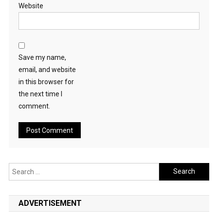
Website
Save my name,
email, and website
in this browser for
the next time I
comment.
Search
for:
ADVERTISEMENT