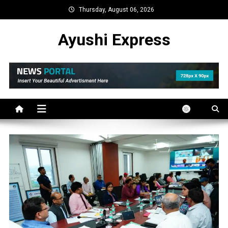
Skip
Thursday, August 06, 2026
to
content
Ayushi Express