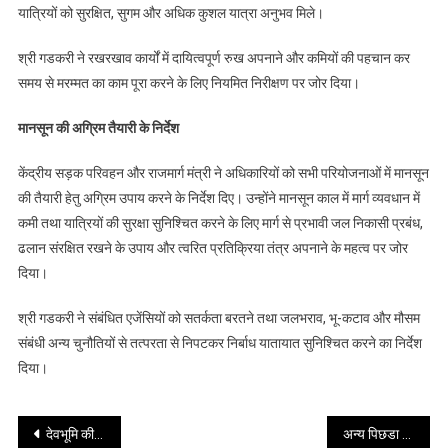
यात्रियों को सुरक्षित, सुगम और अधिक कुशल यात्रा अनुभव मिले।
श्री गडकरी ने रखरखाव कार्यों में दायित्वपूर्ण रुख अपनाने और कमियों की पहचान कर
समय से मरम्मत का काम पूरा करने के लिए नियमित निरीक्षण पर जोर दिया।
मानसून की अग्रिम तैयारी के निर्देश
केंद्रीय सड़क परिवहन और राजमार्ग मंत्री ने अधिकारियों को सभी परियोजनाओं में मानसून
की तैयारी हेतु अग्रिम उपाय करने के निर्देश दिए। उन्होंने मानसून काल में मार्ग व्यवधान में
कमी तथा यात्रियों की सुरक्षा सुनिश्चित करने के लिए मार्ग से प्रभावी जल निकासी प्रबंध,
ढलान संरक्षित रखने के उपाय और त्वरित प्रतिक्रिया तंत्र अपनाने के महत्व पर जोर
दिया।
श्री गडकरी ने संबंधित एजेंसियों को सतर्कता बरतने तथा जलभराव, भू-कटाव और मौसम
संबंधी अन्य चुनौतियों से तत्परता से निपटकर निर्बाध यातायात सुनिश्चित करने का निर्देश
दिया।
Post
देवभूमि की संस्कृति और पहचान को डिजिटल प्लेटफॉर्म पर आगे बढ़ाने का आह्वान
अन्य पिछडा वर्ग आयोग में 10 शिकायतों पर सुनवाई, विभागों को दिए सख्त निर्देश