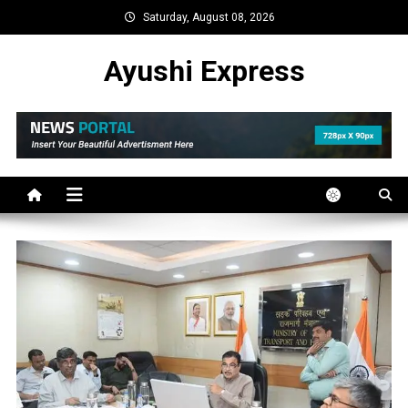
Skip
Saturday, August 08, 2026
to
content
Ayushi Express