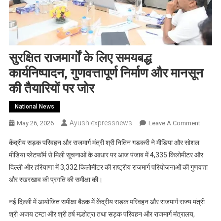
सुरक्षित राजमार्गों के लिए समयबद्ध
कार्यनिष्पादन, गुणवत्तापूर्ण निर्माण और मानसून
की तैयारियों पर जोर
National News
Ayushiexpressnews
On
May 26, 2026
Leave A Comment
सुरक्षित
केंद्रीय सड़क परिवहन और राजमार्ग मंत्री श्री नितिन गडकरी ने मीडिया और सोशल
राजमार्गों
मीडिया प्लेटफॉर्म से मिली सूचनाओं के आधार पर आज पंजाब में 4,335 किलोमीटर और
के
दिल्ली और हरियाणा में 3,332 किलोमीटर की राष्ट्रीय राजमार्ग परियोजनाओं की गुणवत्ता
लिए
और रखरखाव की प्रगति की समीक्षा की।
समयबद्ध
कार्यनिष्प
नई दिल्ली में आयोजित समीक्षा बैठक में केंद्रीय सड़क परिवहन और राजमार्ग राज्य मंत्री
गुणवत्तापूर
निर्माण
श्री अजय टम्टा और श्री हर्ष मल्होत्रा तथा सड़क परिवहन और राजमार्ग मंत्रालय,