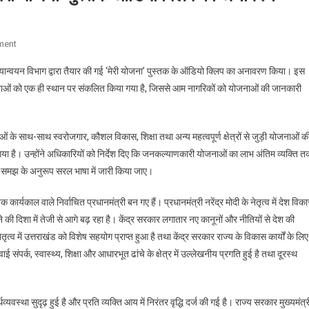
On
ment
मुख्यमंत्री
क्रियान्वयन विभाग द्वारा तैयार की गई ‘मेरी योजना’ पुस्तक के ऑडियो क्लिप का अनावरण किया। इस
श्री
ोजनाओं को एक ही स्थान पर संकलित किया गया है, जिससे आम नागरिकों को योजनाओं की जानकारी
पुष्कर
सिंह
धामी
ओं के साथ-साथ स्वरोजगार, कौशल विकास, शिक्षा तथा अन्य महत्वपूर्ण क्षेत्रों से जुड़ी योजनाओं क
ने
गया है। उन्होंने अधिकारियों को निर्देश दिए कि जनकल्याणकारी योजनाओं का लाभ अंतिम व्यक्ति त
किया
‘मेरी
ी समझ के अनुरूप सरल भाषा में जारी किया जाए।
योजना’
कार्यकाल वाले निर्वाचित प्रधानमंत्री बन गए हैं। प्रधानमंत्री नरेंद्र मोदी के नेतृत्व में देश विक
पुस्तक
ऑडियो
दिशा में तेजी से आगे बढ़ रहा है। केंद्र सरकार लगातार नए कानूनों और नीतियों से देश की
क्लिप
त्व में उत्तराखंड को विशेष सहयोग प्राप्त हुआ है तथा केंद्र सरकार राज्य के विकास कार्यों के लिए
का
ंपर्क, स्वास्थ्य, शिक्षा और आधारभूत ढांचे के क्षेत्र में उल्लेखनीय प्रगति हुई है तथा दूरस्थ
अनावरण
वस्था सुदृढ़ हुई है और प्रति व्यक्ति आय में निरंतर वृद्धि दर्ज की गई है। राज्य सरकार मुख्यमंत्र