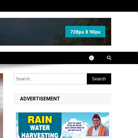
Search
for:
ADVERTISEMENT