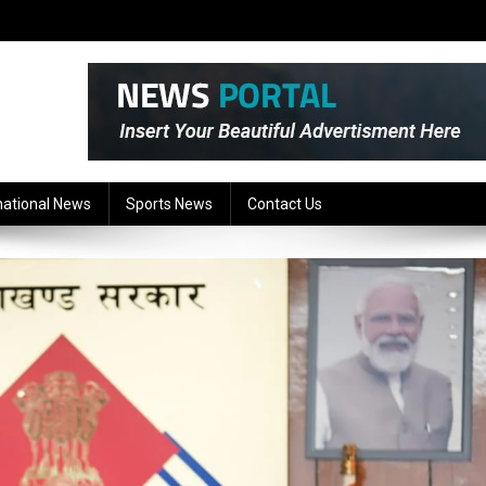
national News
Sports News
Contact Us