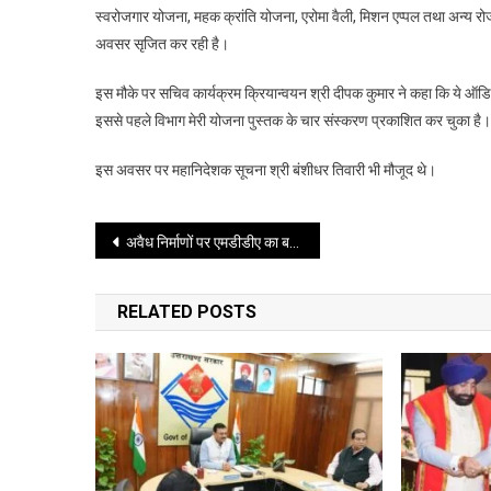
स्वरोजगार योजना, महक क्रांति योजना, एरोमा वैली, मिशन एप्पल तथा अन्य 
अवसर सृजित कर रही है।
इस मौके पर सचिव कार्यक्रम क्रियान्वयन श्री दीपक कुमार ने कहा कि ये ऑड
इससे पहले विभाग मेरी योजना पुस्तक के चार संस्करण प्रकाशित कर चुका ह
इस अवसर पर महानिदेशक सूचना श्री बंशीधर तिवारी भी मौजूद थे।
Post
अवैध निर्माणों पर एमडीडीए का बड़ा वार, कुल्हान और चन्द्रवनी में चार भवन सील
navigation
RELATED POSTS