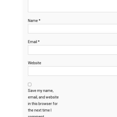
Name
*
Email
*
Website
Save my name,
email, and website
in this browser for
the next time I
comment.