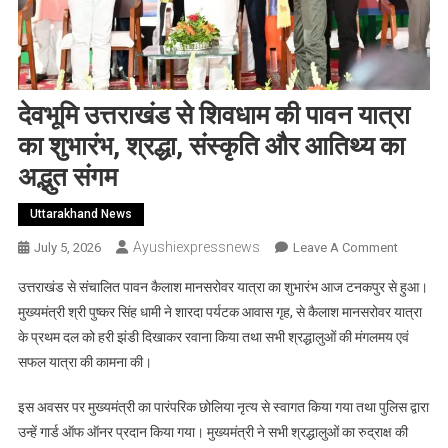
देवभूमि उत्तराखंड से शिवधाम की पावन यात्रा
का शुभारंभ, श्रद्धा, संस्कृति और आतिथ्य का
अद्भुत संगम
Uttarakhand News
Ayushiexpressnews
On
July 5, 2026
Leave A Comment
देवभूमि
उत्तराखंड से संचालित पावन कैलाश मानसरोवर यात्रा का शुभारंभ आज टनकपुर से हुआ।
उत्तराखंड
मुख्यमंत्री श्री पुष्कर सिंह धामी ने शारदा पर्यटक आवास गृह, से कैलाश मानसरोवर यात्रा
से
के प्रथम दल को हरी झंडी दिखाकर रवाना किया तथा सभी श्रद्धालुओं की मंगलमय एवं
शिवधाम
सफल यात्रा की कामना की।
की
पावन
इस अवसर पर मुख्यमंत्री का पारंपरिक छोलिया नृत्य से स्वागत किया गया तथा पुलिस द्वारा
यात्रा
का
उन्हें गार्ड ऑफ ऑनर प्रदान किया गया। मुख्यमंत्री ने सभी श्रद्धालुओं का रुद्राक्ष की