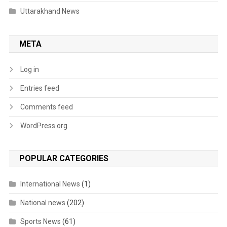
Uttarakhand News
META
Log in
Entries feed
Comments feed
WordPress.org
POPULAR CATEGORIES
International News
(1)
National news
(202)
Sports News
(61)