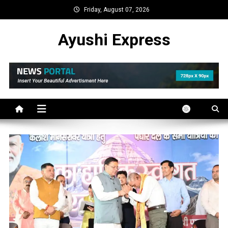
Skip
Friday, August 07, 2026
to
content
Ayushi Express