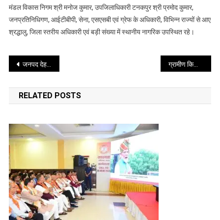
मंडल विकास निगम श्री मनोज कुमार, उपजिलाधिकारी टनकपुर श्री प्रमोद कुमार,
जनप्रतिनिधिगण, आईटीबीपी, सेना, एसएसबी एवं ग्रेफ के अधिकारी, विभिन्न राज्यों से आए
श्रद्धालु, जिला स्तरीय अधिकारी एवं बड़ी संख्या में स्थानीय नागरिक उपस्थित रहे।
Post
जनपद देहरादून में विभिन्न विभागों द्वारा प्रारंभ की गई अभिनव पहलों का विस्तृत प्रस्तुतीकरण किया गया
ग्रामीण किसानों और स्वयं सहायता समूहों की पहल से स्थानीय उत्पादों को मिल रहा बड़ा बाजार
navigation
RELATED POSTS