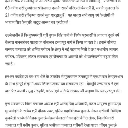
दल के साथ तमिलनाडु के डॉ. अरुण कुमार चिकित्सक के रूप में शामिल हैं। राजस्थान के
68 वर्षीय श्री पुरुषोत्तम खंडेलवाल दल के सबसे वरिष्ठ तीर्थयात्री हैं, जबकि गुजरात के
21 वर्षीय श्री हरिकृष्णा सबसे युवा श्रद्धालु हैं। यह यात्रा सभी आयु वर्ग के लोगों की
भगवान शिव के प्रति अटूट आस्था का प्रतीक है।
उल्लेखनीय है कि मुख्यमंत्री श्री पुष्कर सिंह धामी के विशेष प्रयासों से लगातार दूसरे वर्ष
कैलाश मानसरोवर यात्रा का संचालन टनकपुर मार्ग से किया जा रहा है। इससे सीमांत
जनपद चम्पावत को धार्मिक पर्यटन के क्षेत्र में नई पहचान मिली है तथा स्थानीय व्यापार,
पर्यटन, परिवहन, होटल व्यवसाय एवं रोजगार के अवसरों को भी उल्लेखनीय बढ़ावा मिल
रहा है।
हर-हर महादेव एवं बम-बम भोले के जयघोष से गुंजायमान टनकपुर में प्रथम दल के प्रस्थान
के साथ ही पूरे क्षेत्र में आध्यात्मिक उल्लास का वातावरण रहा। देवभूमि उत्तराखंड ने एक
बार फिर अपनी समृद्ध संस्कृति, परंपरा एवं अतिथि सत्कार की अनुपम मिसाल प्रस्तुत की।
इस अवसर पर जिला पंचायत अध्यक्ष श्री आनंद सिंह अधिकारी, मंडल आयुक्त कुमाऊं एवं
मुख्यमंत्री के सचिव श्री दीपक रावत, पुलिस महानिरीक्षक कुमाऊं मंडल श्रीमती निवेदिता
कुकरेती, प्रबंध निदेशक कुमाऊं मंडल विकास निगम श्री विनीत तोमर, जिलाधिकारी
चम्पावत श्री मनीष कुमार, पुलिस अधीक्षक चम्पावत श्रीमती रेखा यादव, जीएम कुमाऊं