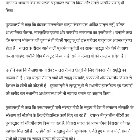
शुभारंभ,
माला एवं भगवान शिव का पटका पहनाकर स्वागत किया और उनसे आत्मीय संवाद भी
श्रद्धा,
किया।
संस्कृति
और
मुख्यमंत्री ने कहा कि कैलाश मानसरोवर यात्रा केवल एक धार्मिक यात्रा नहीं, बल्कि
आतिथ्य
आध्यात्मिक चेतना, सांस्कृतिक एकता और राष्ट्रीय समरसता का प्रतीक है। उन्होंने कहा
का
कि भगवान भोलेनाथ की कृपा से ही किसी श्रद्धालु को इस पवित्र यात्रा का अवसर प्राप्त
अद्भुत
होता है। यात्रा के दौरान आने वाली प्रत्येक चुनौती का सामना श्रद्धा और धैर्य के साथ
संगम
करना चाहिए, क्योंकि शिव में अटूट विश्वास ही सभी कठिनाइयों को सरल बना देता है।
उन्होंने कहा कि कैलाश मानसरोवर यात्रा सीमांत क्षेत्रों के लिए विकास और समृद्धि का
माध्यम भी है। यह यात्रा सीमांत गांवों की समृद्ध संस्कृति, परंपराओं और स्थानीय जीवन से
देशभर के लोगों को जोड़ती है। मुख्यमंत्री ने श्रद्धालुओं से स्थानीय हस्तशिल्प एवं उत्पादों
की खरीद कर स्थानीय अर्थव्यवस्था को भी सशक्त बनाने का आह्वान किया।
मुख्यमंत्री ने कहा कि प्रधानमंत्री श्री नरेन्द्र मोदी के नेतृत्व में देश में सनातन संस्कृति के
संरक्षण एवं संवर्धन के लिए ऐतिहासिक कार्य किए जा रहे हैं। देशभर में प्राचीन मंदिरों का
पुनरुद्धार एवं सौंदर्यीकरण किया जा रहा है, जिससे भारत की आध्यात्मिक विरासत को नई
पहचान मिल रही है। उन्होंने सभी श्रद्धालुओं को शुभकामनाएं देते हुए भगवान भोलेनाथ से
सभी की सुखद एवं सफल यात्रा की प्रार्थना की।