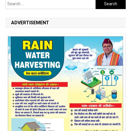
Search
for:
ADVERTISEMENT