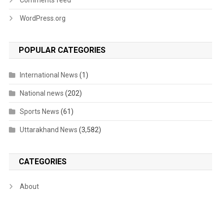
Comments feed
WordPress.org
POPULAR CATEGORIES
International News
(1)
National news
(202)
Sports News
(61)
Uttarakhand News
(3,582)
CATEGORIES
About