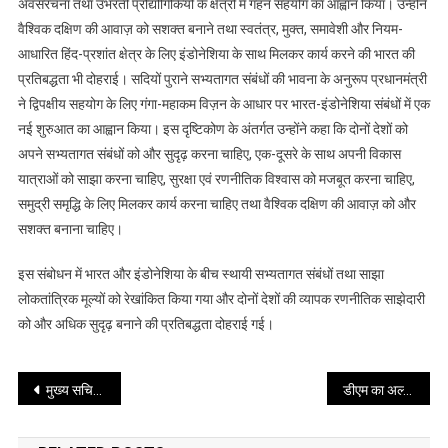
अवसंरचना तथा उभरती प्रौद्योगिकियों के क्षेत्रों में गहन सहयोग का आह्वान किया। उन्होंने
वैश्विक दक्षिण की आवाज़ को सशक्त बनाने तथा स्वतंत्र, मुक्त, समावेशी और नियम-
आधारित हिंद-प्रशांत क्षेत्र के लिए इंडोनेशिया के साथ मिलकर कार्य करने की भारत की
प्रतिबद्धता भी दोहराई। सदियों पुराने सभ्यतागत संबंधों की भावना के अनुरूप प्रधानमंत्री
ने द्विपक्षीय सहयोग के लिए गंगा-महाकम विज़न के आधार पर भारत-इंडोनेशिया संबंधों में एक
नई शुरुआत का आह्वान किया। इस दृष्टिकोण के अंतर्गत उन्होंने कहा कि दोनों देशों को
अपने सभ्यतागत संबंधों को और सुदृढ़ करना चाहिए, एक-दूसरे के साथ अपनी विकास
यात्राओं को साझा करना चाहिए, सुरक्षा एवं रणनीतिक विश्वास को मजबूत करना चाहिए,
समुद्री समृद्धि के लिए मिलकर कार्य करना चाहिए तथा वैश्विक दक्षिण की आवाज़ को और
सशक्त बनाना चाहिए।
इस संबोधन में भारत और इंडोनेशिया के बीच स्थायी सभ्यतागत संबंधों तथा साझा
लोकतांत्रिक मूल्यों को रेखांकित किया गया और दोनों देशों की व्यापक रणनीतिक साझेदारी
को और अधिक सुदृढ़ बनाने की प्रतिबद्धता दोहराई गई।
Post
मुख्य सचिव श्री आनन्द बर्द्धन की अध्यक्षता में आज सचिवालय में नाबार्ड की उच्च स्तरीय समिति की बैठक सम्पन्न हुई
डीएम का अल्टीमेटम-25 जुलाई तक हर हाल में पूरी हो कांवड़ मेले की तैयारियां
navigation