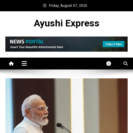
Skip
Friday, August 07, 2026
to
content
Ayushi Express