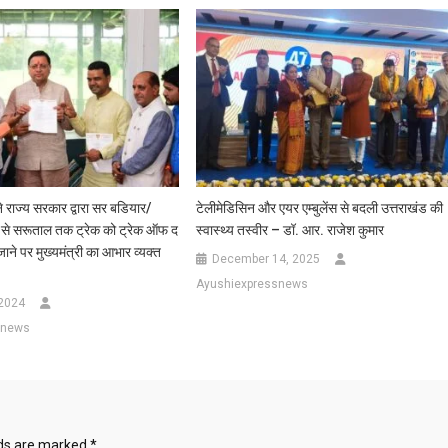
े राज्य सरकार द्वारा सर बडियार/
टेलीमेडिसिन और एयर एम्बुलेंस से बदली उत्तराखंड की
 से सरूताल तक ट्रेक को ट्रेक ऑफ द
स्वास्थ्य तस्वीर – डॉ. आर. राजेश कुमार
ने पर मुख्यमंत्री का आभार व्यक्त
December 14, 2025
Ayushiexpressnews
 2024
snews
lds are marked
*