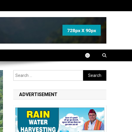
Search
for:
ADVERTISEMENT