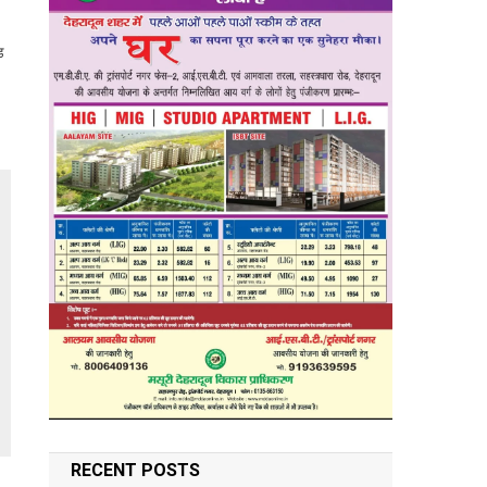
ड
RECENT POSTS