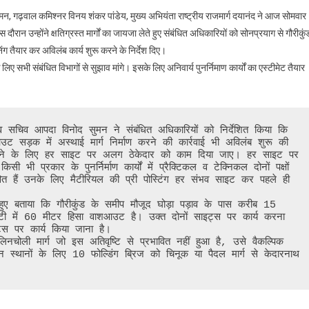
केदारनाथ
न, गढ़वाल कमिश्नर विनय शंकर पांडेय, मुख्य अभियंता राष्ट्रीय राजमार्ग दयानंद ने आज सोमवार
पैदल
स दौरान उन्होंने क्षतिग्रस्त मार्गों का जायजा लेते हुए संबंधित अधिकारियों को सोनप्रयाग से गौरीकुं
यात्रा
ग तैयार कर अविलंब कार्य शुरू करने के निर्देश दिए।
को
लिए सभी संबंधित विभागों से सुझाव मांगे। इसके लिए अनिवार्य पुनर्निमाण कार्यों का एस्टीमेट तैयार
दो
हफ्ते
में
दोबारा
शुरू
ट सड़क में अस्थाई मार्ग निर्माण करने की कार्रवाई भी अविलंब शुरू की 
करने
 करने के लिए हर साइट पर अलग ठेकेदार को काम दिया जाए। हर साइट पर 
को
प्रकार के पुनर्निर्माण कार्यों में प्रैक्टिकल व टेक्निकल दोनों पक्षों 
होंगे
वित हैं उनके लिए मैटीरियल की प्री पोस्टिंग हर संभव साइट कर पहले ही 
प्रयास
ी में 60 मीटर हिसा वाशआउट है। उक्त दोनों साइट्स पर कार्य करना 
ट्स पर कार्य किया जाना है।

्न स्थानों के लिए 10 फोल्डिंग ब्रिज को चिनूक या पैदल मार्ग से केदारनाथ 