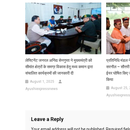
लेफ्टिनेंट जनरल अनिंद्य सेनगुप्ता ने मुख्यमंत्री को
प्रतिनिधि मंडल न
सीमांत क्षेत्रों के समग्र विकास हेतु मध्य कमान द्वारा
सरनौल – सौत्तरी
संचालित कार्यक्रमों की जानकारी दी
ईयर घोषित किए जा
किया
August 1, 2025
August 25,
Ayushiexpressnews
Ayushiexpres
Leave a Reply
Your email address will not be published.
Required fie