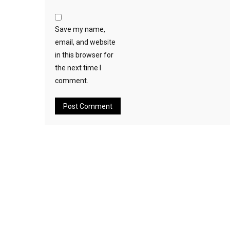
Save my name,
email, and website
in this browser for
the next time I
comment.