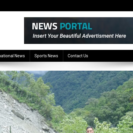
national News
Sports News
Contact Us