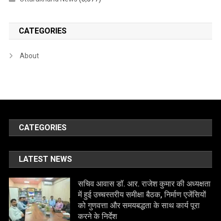
CATEGORIES
About
CATEGORIES
LATEST NEWS
सचिव आवास डॉ. आर. राजेश कुमार की अध्यक्षता
में हुई उच्चस्तरीय समीक्षा बैठक, निर्माण एजेंसियों
को गुणवत्ता और समयबद्धता के साथ कार्य पूरा
करने के निर्देश