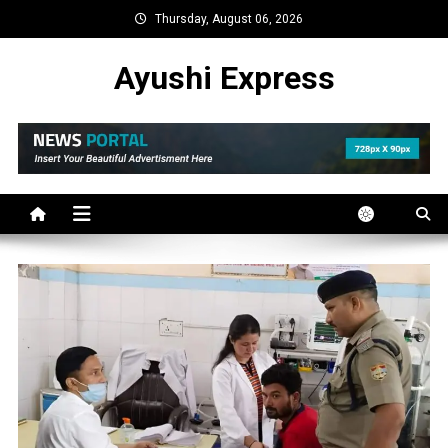
Skip
Thursday, August 06, 2026
to
content
Ayushi Express