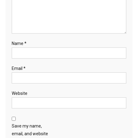
Name
*
Email
*
Website
Save my name,
email, and website