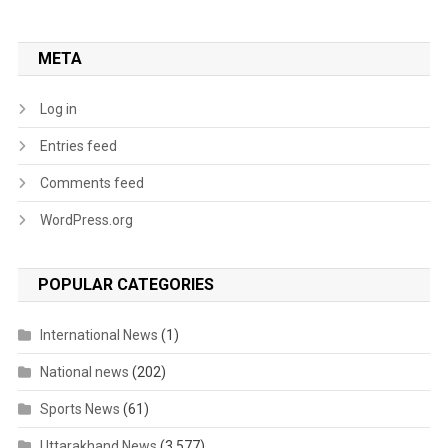
META
Log in
Entries feed
Comments feed
WordPress.org
POPULAR CATEGORIES
International News
(1)
National news
(202)
Sports News
(61)
Uttarakhand News
(3,577)