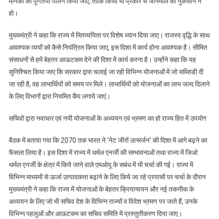
मानकों का पूर्णतया पालन किया जाए, ताकि किसी भी प्रकार से जानमाल का नुकसान न
हो।
मुख्यमंत्री ने कहा कि राज्य में मितव्ययिता पर विशेष ध्यान दिया जाए। राजस्व वृद्धि के साथ
आवश्यक व्ययों को कैसे नियंत्रित किया जाए, इस दिशा में कार्य होना आवश्यक है। सीमित
संसाधनों से हमें बेहतर आऊटकम देने की दिशा में कार्य करना है। उन्होंने कहा कि यह
सुनिश्चित किया जाए कि सरकार द्वारा चलाई जा रही विभिन्न योजनाओं में जो सब्सिडी दी
जा रही है, वह लाभार्थियों को समय पर मिले। लाभार्थियों को योजनाओं का लाभ जल्द दिलाने
के लिए विभागों द्वारा नियमित कैंप लगाये जाएं।
सचिवों द्वारा नवाचार एवं नयी योजनाओं के अध्ययन एवं भ्रमण का हो राज्य हित में उपयोग
बैठक में बताया गया कि 2070 तक भारत ने ‘नेट जीरों उत्सर्जन’ की दिशा में आगे बढ़ने का
फैसला लिया है। इस दिशा में राज्य में थर्मल एनर्जी की सम्भावनाओं तथा राज्य में जिओ
थर्मल एनर्जी के क्षेत्र में किये जाने वाले एमओयू के सबंध में भी चर्चा की गई। राज्य में
विभिन्न माध्यमों से ऊर्जा उत्पादकता बढ़ाने के लिए किये जा रहे प्रयासों पर चर्चा के दौरान
मुख्यमंत्री ने कहा कि राज्य में योजनाओं के बेहतर क्रियान्वयन और नई तकनीक के
अध्ययन के लिए जो भी सचिव देश के विभिन्न राज्यों व विदेश भ्रमण पर जाते हैं, उनके
विभिन्न पहलुओं और आऊटकम का सचिव समिति में प्रस्तुतीकरण दिया जाए।