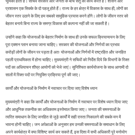
भूमिका होती है। सचिव सरकार और जनता के बीच सेतु का कार्य करते हैं। शासन और
किया
प्रशासन एक सिक्के के दो पहलू होते हैं। राज्य के हर क्षेत्र में विकास के साथ ही, लोगों का
सम्बोधित
जीवन स्तर उठाने के लिए हम सबको सामुहिक प्रयास करने होंगे। लोगों के जीवन स्तर को
बेहतर बनाये बिना राज्य के समग्र विकास की कल्पना नहीं की जा सकती है।
उन्होंने कहा कि योजनाओं के बेहतर निर्माण के साथ ही उनके सफल क्रियान्वयन के लिए
पूरा एक्शन प्लान बनाया जाना चाहिए। सरकार की योजनाओं और निर्णयों का प्रभाव
करोड़ों लोगों के जीवन पर पड़ता है अतः योजनाओं और निर्णयों में राष्ट्रहित और जनहित
पहली प्राथमिकता में होना चाहिए। मुख्यमंत्री ने सचिवों को निर्देश दिये कि विभागों के रिक्त
पदों का अधियाचन शीघ्र आयोगों को भेजे जाएं। सुनिश्चित कार्ययोजना के साथ आगामी दो
सालों में रिक्त पदों पर नियुक्ति प्रक्रिया पूर्ण की जाए।
कार्यों और योजनाओं के निर्माण में नवाचार पर दिया जाए विशेष ध्यान
मुख्यमंत्री ने कहा कि कार्यों और योजनाओं के निर्माण में नवाचार पर विशेष ध्यान दिया जाए
और आधुनिक तकनीक का अधिकतम इस्तेमाल किया जाए। जनता की समस्याओं के
त्वरित समाधान के लिए जनहित से जुड़े कार्यों में सही रास्ता निकालने की सबके मन में
भावना होनी चाहिए। जन अपेक्षाओं के अनुसार हम उनकी समस्याओं के समाधान के लिए
अपने कार्यक्षेत्र में क्या विशिष्ट कार्य कर सकते हैं, इस दिशा में सभी अधिकारी पूरे मनोयोग