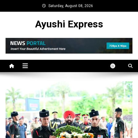
Skip
Saturday, August 08, 2026
to
content
Ayushi Express