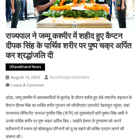
राज्यपाल ने जम्मू कश्मीर में शहीद हुए कैप्टन
दीपक सिंह के पार्थिव शरीर पर पुष्प चक्र अर्पित
कर श्रद्धांजलि दी
Uttarakhand News
Ayushiexpressnews
August 15, 2024
On
Leave A Comment
राज्यपाल
डोडा, जम्मू कश्मीर में आतंकवादियों से मुठभेड़ के दौरान शहीद हुए 48 राष्ट्रीय राइफल के
ने
कैप्टन दीपक सिंह का पार्थिव शरीर गुरुवार को जौलीग्रांट एयरपोर्ट देहरादून पहुंचा, जहां
जम्मू
राज्यपाल लेफ्टिनेंट जनरल गुरमीत सिंह (से नि) एवं मुख्यमंत्री श्री पुष्कर सिंह धामी ने
कश्मीर
उनके पार्थिव शरीर पर पुष्प चक्र अर्पित किए। उन्होंने ईश्वर से पुण्यात्मा को अपने
में
शहीद
श्रीचरणों में स्थान एवं शोकाकुल परिजनों को दुःख सहने की शक्ति प्रदान करने की
हुए
कामना की।