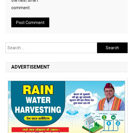
the next time I
comment.
Search
for:
ADVERTISEMENT