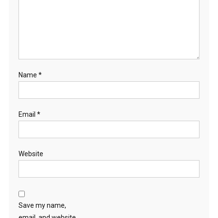
Name
*
Email
*
Website
Save my name,
email, and website