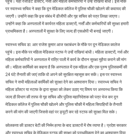
के
पहुंचे। यहां रेजीडेंट डाक्टर, नर्सों और महिला कर्मचारियों ने उन्हें राखियां बांधी। इस मौके
लिए
पर स्वास्थ्य सचिव ने कहा कि दून मेडिकल कॉलेज में पुलिस चौकी खोलने की कवायद की
बनेगी
जाएगी। उन्होंने कहा कि इस संबंध में डीजीपी और गृह सचिव को पत्र लिखा जाएगा।
मजबूत
उन्होंने कहा कि अस्पतालों में कार्यरत महिला डाक्टरों, नर्सों और कर्मचारियों की सुरक्षा हमारी
एसओपी
प्राथमिकता है। अस्पतालों में सुरक्षा के लिए जल्द ही एसओपी भी बनाई जाएगी।
स्वास्थ्य सचिव डा. आर राजेश कुमार आज रक्षाबंधन के मौके पर दून मेडिकल कालेज
पहुंचे। इस मौके पर महिला मेडिकल स्टाफ ने उन्हें राखियां बांधी। महिला डाक्टरों, नर्स और
महिला कर्मचारियों ने अस्पताल में रात्रि पाली में कार्य के दौरान सुरक्षा मुहैया कराने की मांग
की। महिला कार्मिको का कहना है कि अस्पताल में एक महिला और एक पुरुष पुलिसकर्मी की
24 घंटे तैनाती की जाएं ताकि वो अपने को सुरक्षित महसूस कर सकें। इस पर स्वास्थ्य
सचिव ने सभी महिलाओं कार्मिकों को सुरक्षा देने का आश्वासन दिया। स्वास्थ्य सचिव ने
महिला डॉक्टर या स्टाफ के द्वारा सुरक्षा को लेकर उठाए गए विषय पर अस्वस्थ किया कि
जल्द ही विभाग की तरफ से गृह सचिव और पुलिस महानिदेशक को पत्र भेज कर दून
मेडिकल कॉलेज में पुलिस चौकी खोलने और पुलिस चौकी में महिला सिपाहियों के तैनाती
करने की मांग की जाएगी जिससे वहां पर ड्यूटी कर रहे स्टाफ को सुरक्षा मिल सके।
कोलकत्ता की डाक्टर बेटी की निर्मम हत्या के बाद डाक्टरों में रोष व्याप्त है। प्रदेश सरकार
और स्वास्थ्य सचिव के मेडिकल स्टाफ की सुरक्षा को प्राथमिकता देने का आश्वासन दिया