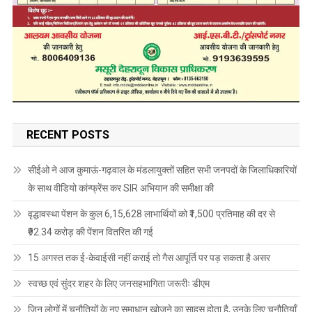
RECENT POSTS
सीईओ ने आज कुमाऊं-गढ़वाल के मंडलायुक्तों सहित सभी जनपदों के जिलाधिकारियों
के साथ वीडियो कांन्फ्रेंस कर SIR अभियान की समीक्षा की
वृद्धावस्था पेंशन के कुल 6,15,628 लाभार्थियों को ₹1,500 प्रतिमाह की दर से
₹92.34 करोड़ की पेंशन वितरित की गई
15 अगस्त तक ई-केवाईसी नहीं कराई तो गैस आपूर्ति पर पड़ सकता है असर
स्वच्छ एवं सुंदर शहर के लिए जनसहभागिता जरूरीः डीएम
जिन लोगों में चुनौतियों के नए समाधान खोजने का साहस होता है, उनके लिए चुनौतियाँ