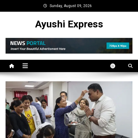
Skip
Sunday, August 09, 2026
to
content
Ayushi Express