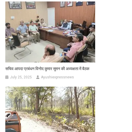
सचिव आपदा प्रबंधन विनोद कुमार सुमन की अध्यक्षता में बैठक
July 25, 2025
Ayushiexpressnews