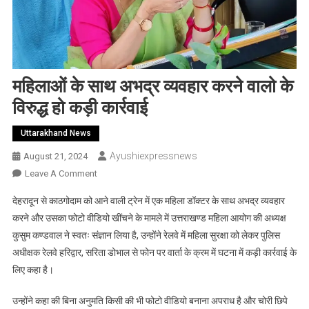
महिलाओं के साथ अभद्र व्यवहार करने वालो के
विरुद्ध हो कड़ी कार्रवाई
Uttarakhand News
Ayushiexpressnews
August 21, 2024
On
Leave A Comment
महिलाओं
देहरादून से काठगोदाम को आने वाली ट्रेन में एक महिला डॉक्टर के साथ अभद्र व्यवहार
के
करने और उसका फोटो वीडियो खींचने के मामले में उत्तराखण्ड महिला आयोग की अध्यक्ष
साथ
कुसुम कण्डवाल ने स्वतः संज्ञान लिया है, उन्होंने रेलवे में महिला सुरक्षा को लेकर पुलिस
अभद्र
अधीक्षक रेलवे हरिद्वार, सरिता डोभाल से फोन पर वार्ता के क्रम में घटना में कड़ी कार्रवाई के
व्यवहार
करने
लिए कहा है।
वालो
के
उन्होंने कहा की बिना अनुमति किसी की भी फोटो वीडियो बनाना अपराध है और चोरी छिपे