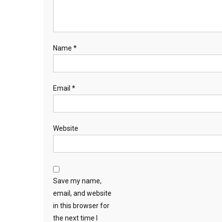
Name
*
Email
*
Website
Save my name,
email, and website
in this browser for
the next time I