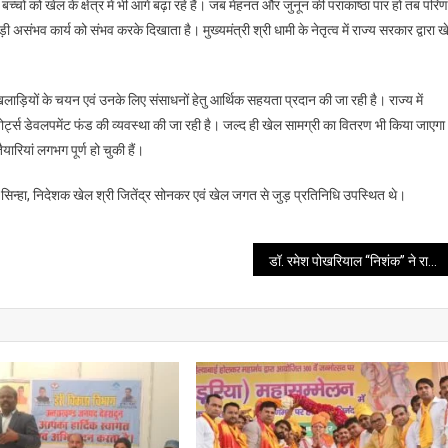
चों को खेल के क्षेत्र में भी आगे बढ़ा रहे हैं। जब मेहनत और जुनून की पराकाष्ठा पार हो तब परि
 असंभव कार्य को संभव करके दिखाता है। मुख्यमंत्री श्री धामी के नेतृत्व में राज्य सरकार द्वारा 
ाड़ियों के चयन एवं उनके लिए संसाधनों हेतु आर्थिक सहयता प्रदान की जा रही है। राज्य में
पोर्ट्स डेवलपमेंट फंड की व्यवस्था की जा रही है। जल्द ही खेल सामग्री का वितरण भी किया जाएग
यारियां लगभग पूर्ण हो चुकी हैं।
न्हा, निदेशक खेल श्री जितेंद्र सोनकर एवं खेल जगत से जुड़ प्रतिनिधि उपस्थित थे।
डॉ. रमेश पोखरियाल ‘‘निशंक’’ ने राज्यपाल को अपनी पुस्तकें “युग पुरुष भारत रत्न अटल जी” एवं “पेशावर के महानायक वीर चंद्र सिंह गढ़वाली” सप्रेम भेंट की