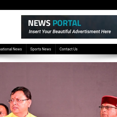
national News
Sports News
Contact Us