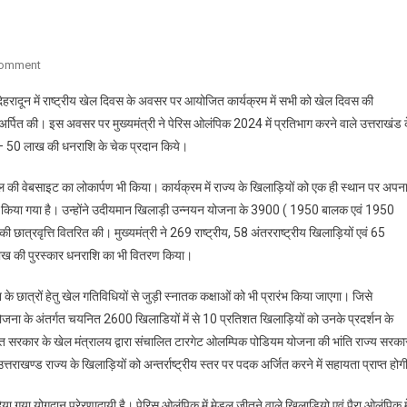
On
Comment
मुख्यमंत्री
ंड देहरादून में राष्ट्रीय खेल दिवस के अवसर पर आयोजित कार्यक्रम में सभी को खेल दिवस की
ने
लि अर्पित की। इस अवसर पर मुख्यमंत्री ने पेरिस ओलंपिक 2024 में प्रतिभाग करने वाले उत्तराखंड 
उत्तराखंड
50 – 50 लाख की धनराशि के चेक प्रदान किये।
में
आयोजित
खेल की वेबसाइट का लोकार्पण भी किया। कार्यक्रम में राज्य के खिलाड़ियों को एक ही स्थान पर अपन
होने
लाचं किया गया है। उन्होंने उदीयमान खिलाड़ी उन्नयन योजना के 3900 ( 1950 बालक एवं 1950
वाले
38वें
छात्रवृत्ति वितरित की। मुख्यमंत्री ने 269 राष्ट्रीय, 58 अंतरराष्ट्रीय खिलाड़ियों एवं 65
राष्ट्रीय
 लाख की पुरस्कार धनराशि का भी वितरण किया।
खेल
की
न के छात्रों हेतु खेल गतिविधियों से जुड़ी स्नातक कक्षाओं को भी प्रारंभ किया जाएगा। जिसे
वेबसाइट
न योजना के अंतर्गत चयनित 2600 खिलाडियों में से 10 प्रतिशत खिलाड़ियों को उनके प्रदर्शन के
का
त सरकार के खेल मंत्रालय द्वारा संचालित टारगेट ओलम्पिक पोडियम योजना की भांति राज्य सरका
लोकार्पण
राखण्ड राज्य के खिलाड़ियों को अन्तर्राष्ट्रीय स्तर पर पदक अर्जित करने में सहायता प्राप्त हो
किया
में दिया गया योगदान प्रेरणादायी है। पेरिस ओलंपिक में मेडल जीतने वाले खिलाड़ियो एवं पैरा ओलंपिक मे