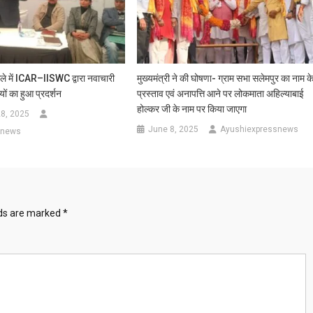
ेले में ICAR–IISWC द्वारा नवाचारी
मुख्यमंत्री ने की घोषणा- ग्राम सभा सलेमपुर का नाम क
ियों का हुआ प्रदर्शन
प्रस्ताव एवं अनापत्ति आने पर लोकमाता अहिल्याबाई
होल्कर जी के नाम पर किया जाएगा
8, 2025
June 8, 2025
Ayushiexpressnews
snews
lds are marked
*