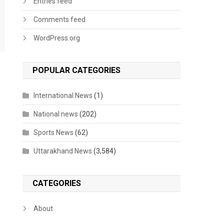
Entries feed
Comments feed
WordPress.org
POPULAR CATEGORIES
International News
(1)
National news
(202)
Sports News
(62)
Uttarakhand News
(3,584)
CATEGORIES
About