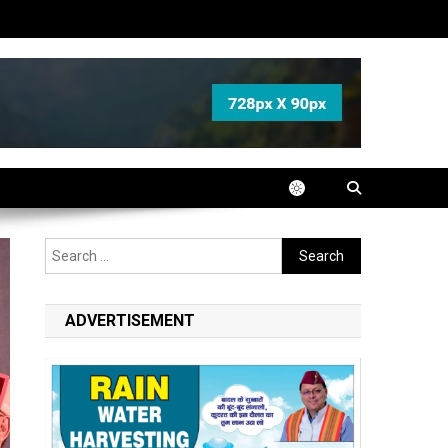
Search
for:
ADVERTISEMENT