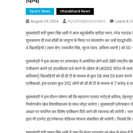
किया
Sports News
Uttarakhand News
Ayushiexpressnews
August 29, 2024
Leave A 
मुख्यमंत्री श्री पुष्कर सिंह धामी ने आज बहुउद्देशीय क्रीडा भवन, परेड ग्राउ
शुभकामना दी तथा हॉकी के जादूगर के चित्र पर माल्यार्पण कर उन्हें श्रद्धांज
4 खिलाड़ियों ( लक्ष्य सेन, परमजीत सिंह, सूरज पंवार, अंकिता ध्यानी ) को 
मुख्यमंत्री ने इस अवसर पर उत्तराखंड में आयोजित होने वाले 38वें राष्ट्रीय 
पंजीकरण करने एवं उपलब्धियां दर्ज करने के उद्देश्य से UKSRS पोर्टल भी 
बालिकाएं) खिलाड़ियों को डी.बी.टी के माध्यम से कुल 58 लाख 50 हज़ार रूपये की 
प्रशिक्षको, इस प्रकार कुल 392 लोगों को डी.बी.टी के माध्यम से 7 करोड़ 4
मुख्यमंत्री ने इस दौरान घोषणा की कि महाराणा प्रताप स्पोर्ट्स कॉलेज, देहरादू
निर्माणाधीन खेल विश्वविद्यालय के साथ जोड़ा जायेगा। मुख्यमंत्री प्रोत्साह
आधार पर चयनित कर विशेष प्रशिक्षण दिये जाने की व्यवस्था की जायेगी। भार
द्वारा भी टारगेट इंटरनेशनल पोडियम योजना संचालित की जायेगी। जिससे कि उत्त
मुख्यमंत्री श्री पुष्कर सिंह धामी ने कहा कि मेजर ध्यानचंद का खेल के क्षेत्र 