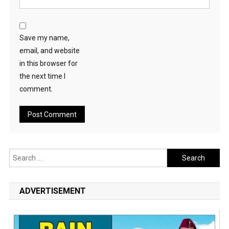
Save my name,
email, and website
in this browser for
the next time I
comment.
Search
for:
ADVERTISEMENT