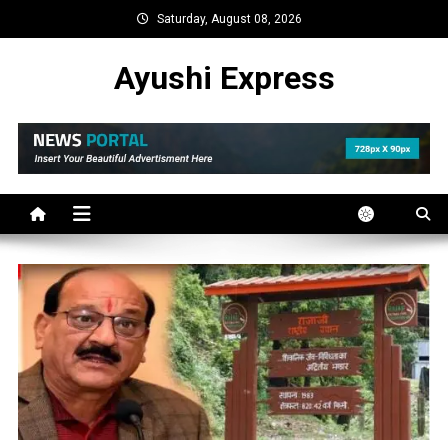
Skip
Saturday, August 08, 2026
to
content
Ayushi Express