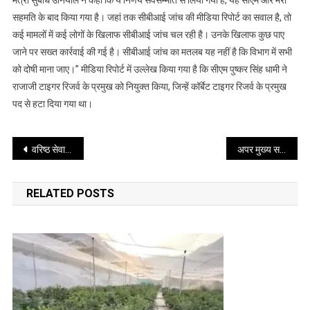
मंत्री सुबोध उनियाल ने कहा कि ये निर्णय सर्वसम्मति से लिया गया है, यह सीएम और मेरी
सहमति के बाद किया गया है। जहां तक ​​सीबीआई जांच की मीडिया रिपोर्ट का सवाल है, तो
कई मामलों में कई लोगों के खिलाफ सीबीआई जांच चल रही है। उनके खिलाफ कुछ पाए
जाने पर सख्त कार्रवाई की गई है। सीबीआई जांच का मतलब यह नहीं है कि विभाग में सभी
को दोषी माना जाए।” मीडिया रिपोर्ट में उल्लेख किया गया है कि सीएम पुष्कर सिंह धामी ने
राजाजी टाइगर रिजर्व के प्रमुख को नियुक्त किया, जिन्हें कॉर्बेट टाइगर रिजर्व के प्रमुख
पद से हटा दिया गया था।
Post
वरिष्ठ सेवानिवृत्त आईएएस श्री सुशील कुमार ने संभाला उत्तराखण्ड राज्य निर्वाचन आयोग के आयुक्त का दायित्व
अपर मुख्य सचिव श्री आनन्द बर्द्धन ने स्प्रिंग एंड रिवर रिजूविनेशन प्राधिकरण (SARRA), उत्तराखण्ड की 11वी जनपद एवं अर्न्तविभागीय समीक्षा बैठक में प्रतिभाग किया
navigation
RELATED POSTS