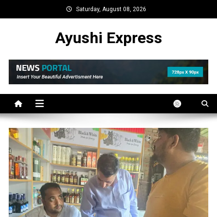
Skip
Saturday, August 08, 2026
to
content
Ayushi Express