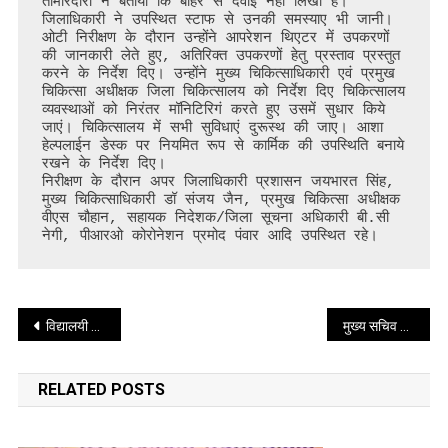
तीमारदारों ने बताया कि बाहर से दवाई नही लिखी है।

जिलाधिकारी ने उपस्थित स्टाफ से उनकी समस्याए भी जानी। 
ओटी निरीक्षण के दौरान उन्होंने आपरेशन थिएटर में उपकरणों 
की जानकारी लेते हुए, अतिरिक्त उपकरणों हेतु प्रस्ताव प्रस्तुत 
करने के निर्देश दिए। उन्होंने मुख्य चिकित्साधिकारी एवं प्रमुख 
चिकित्सा अधीक्षक जिला चिकित्सालय को निर्देश दिए चिकित्सालय 
व्यवस्थाओं को निरंतर मॉनिटिरिगं करते हुए उसमें सुधार किये 
जाएं। चिकित्सालय में सभी सुविधाएं दुरूस्थ की जाए। आशा 
हेल्पलाईन डेस्क पर नियमित रूप से कार्मिक की उपस्थिति बनाये 
रखने के निर्देश दिए। 

निरीक्षण के दौरान अपर जिलाधिकारी प्रशासन जयभारत सिंह, 
मुख्य चिकित्साधिकारी डॉ संजय जैन, प्रमुख चिकित्सा अधीक्षक 
वीएस चौहान, सहायक निदेशक/जिला सूचना अधिकारी बी.सी 
नेगी, पीआरओ कोरोनेशन प्रमोद पंवार आदि उपस्थित रहे। 
Post
विद्यालयी शिक्षा की गुणवत्ता में सुधार के लिए महत्वपूर्ण योगदान देने वाले शिक्षक वास्तव सम्मान के अधिकारी हैं – राज्यपाल
मुख्य सचिव श्रीमती राधा रतूड़ी ने देहरादून में आयोजित विदेश सम्पर्क-स्टेट आउटरीच कॉन्फ्रेंस में मुख्य अतिथि के रूप में प्रतिभाग किया
navigation
RELATED POSTS