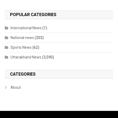
POPULAR CATEGORIES
International News
(1)
National news
(203)
Sports News
(62)
Uttarakhand News
(3,590)
CATEGORIES
About