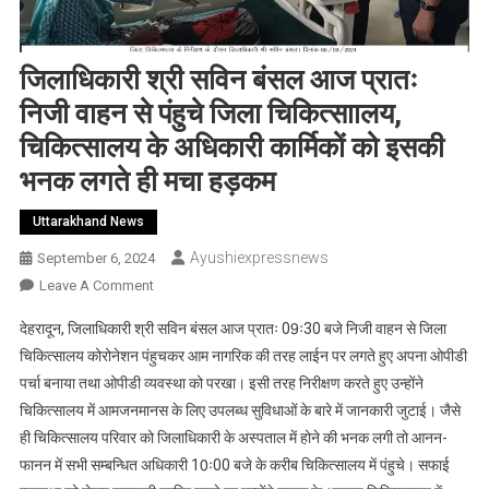
जिलाधिकारी श्री सविन बंसल आज प्रातः
निजी वाहन से पंहुचे जिला चिकित्साालय,
चिकित्सालय के अधिकारी कार्मिकों को इसकी
भनक लगते ही मचा हड़कम
Uttarakhand News
Ayushiexpressnews
September 6, 2024
On
Leave A Comment
जिलाधिकारी
देहरादून, जिलाधिकारी श्री सविन बंसल आज प्रातः 09ः30 बजे निजी वाहन से जिला
श्री
चिकित्सालय कोरोनेशन पंहुचकर आम नागरिक की तरह लाईन पर लगते हुए अपना ओपीडी
सविन
पर्चा बनाया तथा ओपीडी व्यवस्था को परखा। इसी तरह निरीक्षण करते हुए उन्होंने
बंसल
चिकित्सालय में आमजनमानस के लिए उपलब्ध सुविधाओं के बारे में जानकारी जुटाई। जैसे
आज
प्रातः
ही चिकित्सालय परिवार को जिलाधिकारी के अस्पताल में होने की भनक लगी तो आनन-
निजी
फानन में सभी सम्बन्धित अधिकारी 10ः00 बजे के करीब चिकित्सालय में पंहुचे। सफाई
वाहन