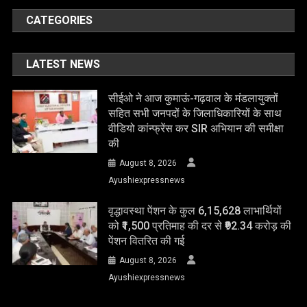
CATEGORIES
LATEST NEWS
सीईओ ने आज कुमाऊं-गढ़वाल के मंडलायुक्तों
सहित सभी जनपदों के जिलाधिकारियों के साथ
वीडियो कांन्फ्रेंस कर SIR अभियान की समीक्षा
की
August 8, 2026
Ayushiexpressnews
वृद्धावस्था पेंशन के कुल 6,15,628 लाभार्थियों
को ₹1,500 प्रतिमाह की दर से ₹92.34 करोड़ की
पेंशन वितरित की गई
August 8, 2026
Ayushiexpressnews