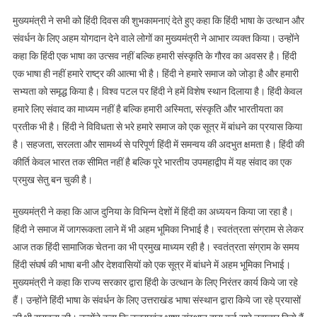
अध्ययन
किया
मुख्यमंत्री ने सभी को हिंदी दिवस की शुभकामनाएं देते हुए कहा कि हिंदी भाषा के उत्थान और
जा
संवर्धन के लिए अहम योगदान देने वाले लोगों का मुख्यमंत्री ने आभार व्यक्त किया। उन्होंने
रहा
कहा कि हिंदी एक भाषा का उत्सव नहीं बल्कि हमारी संस्कृति के गौरव का अवसर है। हिंदी
है-
एक भाषा ही नहीं हमारे राष्ट्र की आत्मा भी है। हिंदी ने हमारे समाज को जोड़ा है और हमारी
मुख्यमंत्री
सभ्यता को समृद्ध किया है। विश्व पटल पर हिंदी ने हमें विशेष स्थान दिलाया है। हिंदी केवल
हमारे लिए संवाद का माध्यम नहीं है बल्कि हमारी अस्मिता, संस्कृति और भारतीयता का
प्रतीक भी है। हिंदी ने विविधता से भरे हमारे समाज को एक सूत्र में बांधने का प्रयास किया
है। सहजता, सरलता और सामर्थ्य से परिपूर्ण हिंदी में समन्वय की अदभुत क्षमता है। हिंदी की
कीर्ति केवल भारत तक सीमित नहीं है बल्कि पूरे भारतीय उपमहाद्वीप में यह संवाद का एक
प्रमुख सेतु बन चुकी है।
मुख्यमंत्री ने कहा कि आज दुनिया के विभिन्न देशों में हिंदी का अध्ययन किया जा रहा है।
हिंदी ने समाज में जागरूकता लाने में भी अहम भूमिका निभाई है। स्वतंत्रता संग्राम से लेकर
आज तक हिंदी सामाजिक चेतना का भी प्रमुख माध्यम रही है। स्वतंत्रता संग्राम के समय
हिंदी संघर्ष की भाषा बनी और देशवासियों को एक सूत्र में बांधने में अहम भूमिका निभाई।
मुख्यमंत्री ने कहा कि राज्य सरकार द्वारा हिंदी के उत्थान के लिए निरंतर कार्य किये जा रहे
हैं। उन्होंने हिंदी भाषा के संवर्धन के लिए उत्तराखंड भाषा संस्थान द्वारा किये जा रहे प्रयासों