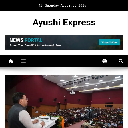
Skip
Saturday, August 08, 2026
to
content
Ayushi Express