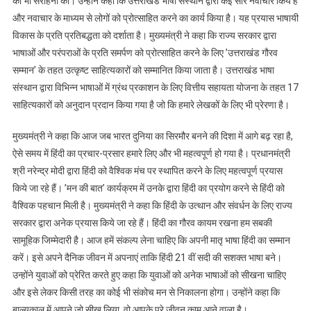
की भी सराहना की। उन्होंने कहा कि उत्तराखंड भाषा संस्थान द्वारा कई सारे नवाचार किये हैं
और नवाचार के माध्यम से लोगों को प्रोत्साहित करने का कार्य किया है। यह प्रयास भाषायी
विकास के प्रति प्रतिबद्धता को दर्शाता है। मुख्यमंत्री ने कहा कि राज्य सरकार द्वारा
भाषाओं और परंपराओं के प्रति समर्पण को प्रोत्साहित करने के लिए ’उत्तराखंड गौरव
सम्मान’ के तहत उत्कृष्ट साहित्यकारों को सम्मानित किया जाता है। उत्तराखंड भाषा
संस्थान द्वारा विभिन्न भाषाओं में ग्रंथ प्रकाशन के लिए वित्तीय सहायता योजना के तहत 17
साहित्यकारों को अनुदान प्रदान किया गया है जो कि हमारे लेखकों के लिए भी प्रेरणा है।
मुख्यमंत्री ने कहा कि आज जब भारत दुनिया का सिरमौर बनने की दिशा में आगे बढ़ रहा है,
ऐसे समय में हिंदी का प्रचार-प्रसार हमारे लिए और भी महत्वपूर्ण हो गया है। प्रधानमंत्री
श्री नरेन्द्र मोदी द्वारा हिंदी को वैश्विक मंच पर स्थापित करने के लिए महत्वपूर्ण प्रयास
किये जा रहे हैं। ’मन की बात’ कार्यक्रम में उनके द्वारा हिंदी का प्रयोग करने से हिंदी को
वैश्विक पहचान मिली है। मुख्यमंत्री ने कहा कि हिंदी के उत्थान और संवर्धन के लिए राज्य
सरकार द्वारा अनेक प्रयास किये जा रहे हैं। हिंदी का गौरव कायम रखना हम सबकी
सामूहिक जिम्मेदारी है। आज हमें संकल्प लेना चाहिए कि अपनी मातृ भाषा हिंदी का सम्मान
करें। इसे अपने दैनिक जीवन में अपनाएं ताकि हिंदी 21 वीं सदी की सशक्त भाषा बने।
उन्होंने युवाओं को प्रेरित करते हुए कहा कि युवाओं को अनेक भाषाओं को सीखना चाहिए
और इसे लेकर किसी तरह का कोई भी संकोच मन से निकालना होगा। उन्होंने कहा कि
बाल्यकाल में आपने जो सीख लिया, वो आपके पूरे जीवन काम आने वाला है।