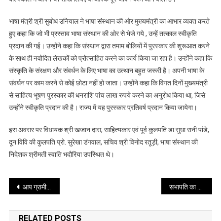
भाषा मंत्री श्री सुबोध उनियाल ने भाषा संस्थान की ओर मुख्यमंत्री का आभार व्यक्त करते
हुए कहा कि जो भी प्रस्ताव भाषा संस्थान की ओर से भेजे गये , उन्हें तत्काल स्वीकृति
प्रदान की गई। उन्होंने कहा कि संस्थान द्वारा तमाम बोलियों में पुरस्कार की शुरूआत करने
के साथ ही नवोदित लेखकों को प्रोत्साहित करने का कार्य किया जा रहा है। उन्होंने कहा कि
संस्कृति के संरक्षण और संवर्धन के लिए भाषा का उत्थान बहुत जरूरी है। अपनी भाषा के
संवर्धन पर काम करने से कोई छोटा नहीं हो जाता। उन्होंने कहा कि विगत दिनों मुख्यमंत्री
से साहित्य भूषण पुरस्कार की धनराशि पांच लाख रुपये करने का अनुरोध किया था, जिसे
उन्होंने स्वीकृति प्रदान की है। राज्य में यह पुरस्कार प्रतिवर्ष प्रदान किया जायेगा।
इस अवसर पर विधायक श्री खजान दास, साहित्यकार एवं पूर्व कुलपति डा.सुधा रानी पांडे,
दून विवि की कुलपति प्रो. सुरेखा डंगवाल, सचिव श्री विनोद रतूड़ी, भाषा संस्थान की
निदेशक श्रीमती स्वाति भदौरिया उपस्थित थे।
Post
आप ग्रामीण क्षेत्रों में चिकित्सा शिविर आयोजित कर लोगों को ओरल हेल्थ के बारे में जागरूक करें-राज्यपाल
सभापति का चार्ज सँभालते ही एडीएम जय भारत ने निरंजनपुर मंडी में आज सुबह सुबह की छापेमारी
navigation
RELATED POSTS