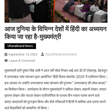
आज दुनिया के विभिन्न देशों में हिंदी का अध्ययन
किया जा रहा है-मुख्यमंत्री
Uttarakhand News
Ayushiexpressnews
September 14, 2024
On
Leave A Comment
आज
मुख्यमंत्री श्री पुष्कर सिंह धामी ने आज सर्वे चौक स्थित आई.आर.डी.टी प्रेक्षागृह, देहरादून
दुनिया
में उत्तराखंड भाषा संस्थान द्वारा आयोजित ’हिंदी दिवस समारोह-2024’ में प्रतिभाग किया।
के
इस अवसर पर उन्होंने उत्तराखण्ड भाषा संस्थान की पुस्तक ‘‘ उत्तराखण्ड की लोक कथाएं ’’
विभिन्न
का विमोचन किया। कार्यक्रम के दौरान मुख्यमंत्री ने कविता लेखन, कहानी लेखन, यात्रा
देशों
में
वृतान्त लेखन और नाटक लेखन प्रतियोगिता के प्रथम तीन स्थान प्राप्त करने वाले
हिंदी
छात्र-छात्राओं को पुरस्कृत किया और बोर्ड परिक्षाओं में हिन्दी में सर्वोच्च अंक प्राप्त करने
का
वाले विद्यार्थियों को सम्मानित भी किया।