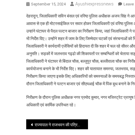
Ayushiexpressnews
September 15, 2024
Leave
देहरादून, जिलाधिकारी सविन बंसल एवं वरिष्ठ पुलिस अधीक्षक अजय सिंह ने 
आवास से एक ही मोटरसाईकिल पर सवार होकर जिलाधिकारी एवं वरिष्ठ पुलिस अधीक्षक
उन्हांने घंटाघर से पैदल पल्टन बाजार का निरीक्षण किया, जहां जिलाधिकारी ने पल
भी निर्देश दिए। उन्होंने शहर में जाम के लिए जिम्मेदार घटकों एवं संरचनाओं 
जिलाधिकारी ने कार्यदायी एजेंसियों को हिदायत दी कि शहर में चल रहे सीवर और 
अनुमति। सड़कों में जलभराव गढ्ढो की शिकायतों पर सम्बन्धितों को चेताया सड़क 
जिलाधिकारी ने घंटाघर से बिंदाल चौक, बल्लुपुर चौक, बल्लीवाला चौक का निरीक्
कार्ययोजना बनाने के भी निर्देश दिए। शहर की यातायात समस्या, जलभराव, सड़क
निरीक्षण किया जाएगा इसके लिए अधिकारियों को समस्याओं के समयबद्ध निस्तारण के
दौरान जिलाधिकारी ने पल्टन बाजार एवं सीएमआई चौक में पिंक बूथ बनाने के निर
निरीक्षण के दौरान पुलिस अधीक्षक नगर प्रमोद कुमार, नगर मजिस्ट्रेट प्रत्युष
अधिकारी एवं कार्मिक उपस्थित रहे।
Post
राज्यपाल ने राजभवन की पत्रिकाओं ‘‘देवभूमि संवाद’’ और ‘‘नन्दा’’ का विमोचन किया