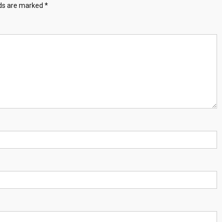
lds are marked
*