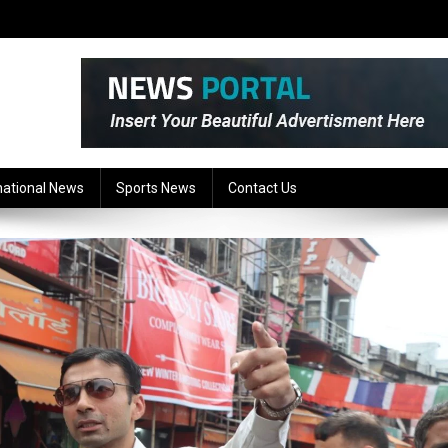
national News
Sports News
Contact Us