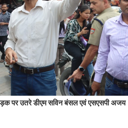
ो सड़क पर उतरे डीएम सविन बंसल एवं एसएसपी अजय