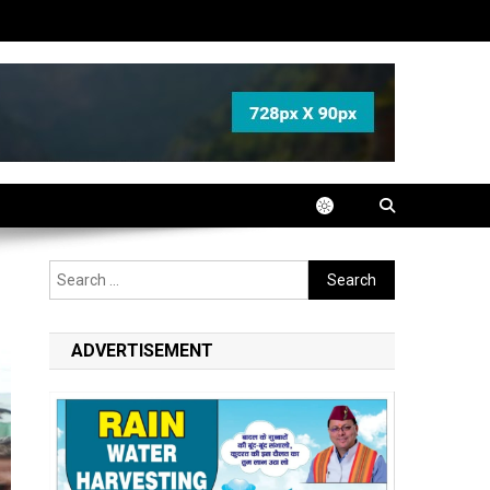
Search
for:
ADVERTISEMENT