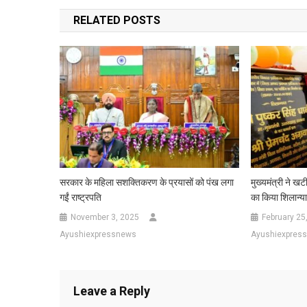
navigation
RELATED POSTS
सरकार के महिला सशक्तिकरण के प्रयासों को पंख लगा
मुख्यमंत्री ने खट
गईं राष्ट्रपति
का किया शिलान्य
November 3, 2025
February 25
Ayushiexpressnews
Ayushiexpres
Leave a Reply