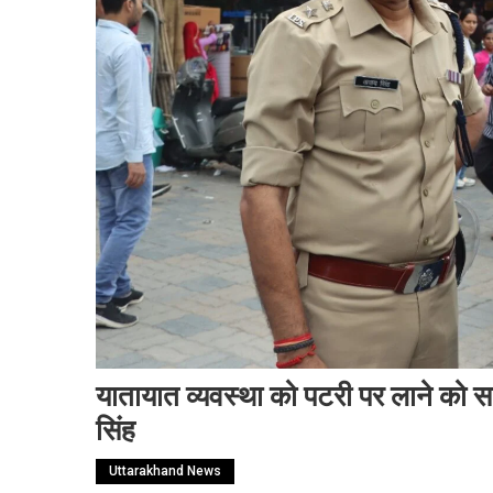
यातायात व्यवस्था को पटरी पर लाने क
सिंह
Uttarakhand News