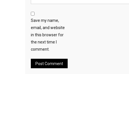
Save my name,
email, and website
in this browser for
the next time I
comment.