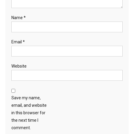
Name
*
Email
*
Website
Save my name,
email, and website
in this browser for
the next time I
comment.