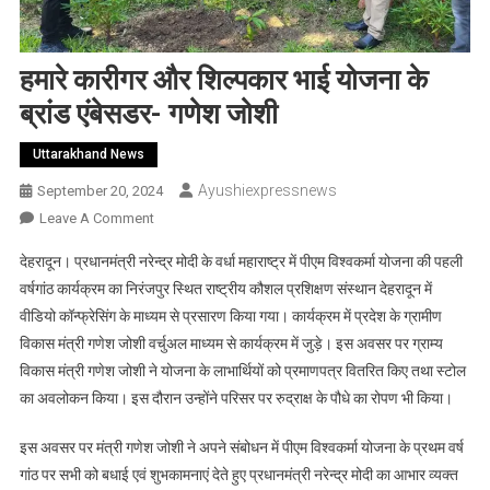
हमारे कारीगर और शिल्पकार भाई योजना के
ब्रांड एंबेसडर- गणेश जोशी
Uttarakhand News
Ayushiexpressnews
September 20, 2024
On
Leave A Comment
हमारे
देहरादून। प्रधानमंत्री नरेन्द्र मोदी के वर्धा महाराष्ट्र में पीएम विश्वकर्मा योजना की पहली
कारीगर
वर्षगांठ कार्यक्रम का निरंजपुर स्थित राष्ट्रीय कौशल प्रशिक्षण संस्थान देहरादून में
और
वीडियो कॉन्फ्रेसिंग के माध्यम से प्रसारण किया गया। कार्यक्रम में प्रदेश के ग्रामीण
शिल्पकार
विकास मंत्री गणेश जोशी वर्चुअल माध्यम से कार्यक्रम में जुड़े। इस अवसर पर ग्राम्य
भाई
योजना
विकास मंत्री गणेश जोशी ने योजना के लाभार्थियों को प्रमाणपत्र वितरित किए तथा स्टोल
के
का अवलोकन किया। इस दौरान उन्होंने परिसर पर रुद्राक्ष के पौधे का रोपण भी किया।
ब्रांड
एंबेसडर-
इस अवसर पर मंत्री गणेश जोशी ने अपने संबोधन में पीएम विश्वकर्मा योजना के प्रथम वर्ष
गणेश
गांठ पर सभी को बधाई एवं शुभकामनाएं देते हुए प्रधानमंत्री नरेन्द्र मोदी का आभार व्यक्त