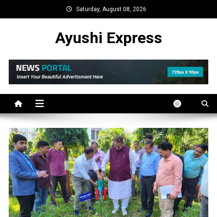
Skip
Saturday, August 08, 2026
to
content
Ayushi Express