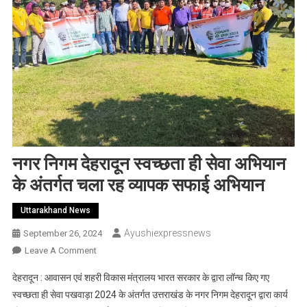
नगर निगम देहरादून स्वच्छता ही सेवा अभियान
के अंतर्गत चला रह व्यापक सफाई अभियान
Uttarakhand News
Ayushiexpressnews
September 26, 2024
On
Leave A Comment
नगर
देहरादून : आवासन एवं शहरी विकास मंत्रालय भारत सरकार के द्वारा लॉन्च किए गए
निगम
स्वच्छता ही सेवा पखवाड़ा 2024 के अंतर्गत उत्तराखंड के नगर निगम देहरादून द्वारा कार्य
देहरादून