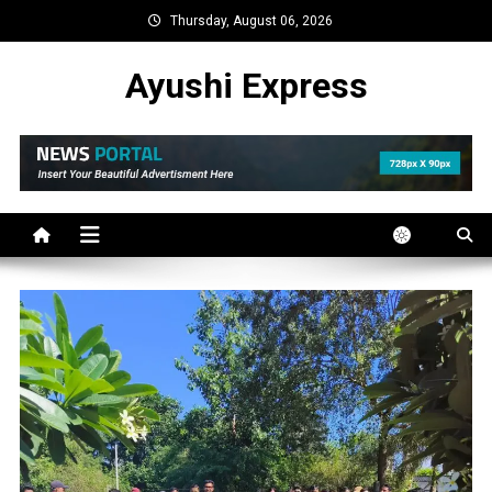
Skip
Thursday, August 06, 2026
to
content
Ayushi Express