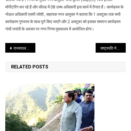
मॉनीटरिंग कर रहे हैं और फील्ड में 08 उच्च अधिकारी इस कार्य में तैनात हैं। कार्यक्रम के
नोडल अधिकारी एसपी जोशी , सहायक नगर आयुक्त ने बताया कि 1 अक्टूबर तक सभी
कार्यक्रम गुणवत्ता के साथ पूर्ण किए जाएंगे और 2 अक्टूबर को इसका समापन कार्यक्रम
गांधी जयंती के अवसर पर नगर निगम मुख्यालय में आयोजित होगा।
Post
राज्यपाल ने प्रदर्शनी का अवलोकन करते हुए खेती किसानी के तौर-तरीके में हो रहे बदलावों की बारीकी से जानकारी ली और सेब उत्पादकों से भेंट की
राष्ट्रपति ने सियाचिन बेस कैंप का दौरा किया और वहां तैनात जवानों से बातचीत की
navigation
RELATED POSTS