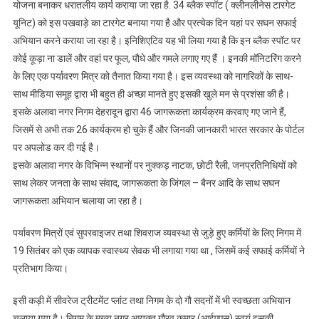
योजना बनाकर धरातलीय कार्य कराया जा रहा है. 34 ब्लैक स्पॉट ( क्लीनलीनेस टारगेट
स्वच्छता
यूनिट) को इस पखवाड़े का टारगेट बनाया गया है और प्रत्येक दिन यहां पर सघन सफाई
ही
सेवा
अभियान करने कराया जा रहा है। इनिशिएटिव यह भी लिया गया है कि इन ब्लैक स्पॉट पर
अभियान
कोई कूड़ा ना डालें और वहां पर फूल, पौधे और गमले लगाए गए हैं । इनकी मॉनिटरिंग करने
के
के लिए एक पर्यावरण मित्र को तैनात किया गया है। इस व्यवस्था को नागरिकों के साथ-
अंतर्गत
साथ मीडिया समूह द्वारा भी बहुत ही अच्छा मानते हुए इसकी खुले मन से प्रशंसा की है।
चला
इसके अलावा नगर निगम देहरादून द्वारा 46 जागरूकता कार्यक्रम करवाए गए जाने हैं,
रह
जिसमें से अभी तक 26 कार्यक्रम हो चुके हैं और जिनकी जानकारी भारत सरकार के पोर्टल
व्यापक
पर अपलोड कर दी गई है।
सफाई
इसके अलावा नगर के विभिन्न स्थानों पर नुक्कड़ नाटक, छोटी रैली, जनप्रतिनिधियों को
अभियान
साथ लेकर जनता के साथ संवाद, जागरूकता के जिंगल – बैनर आदि के साथ सघन
जागरूकता अभियान चलाया जा रहा है।
पर्यावरण मित्रों एवं सुपरवाइजर तथा शिवराज व्यवस्था से जुड़े हुए कर्मियों के लिए निगम में
19 सितंबर को एक व्यापक स्वास्थ्य सेवक भी लगाया गया था , जिसमें कई सफाई कर्मियों ने
प्रतिभाग किया।
इसी कड़ी में सीवरेज ट्रीटमेंट प्लांट तथा निगम के दो गौ सदनों में भी स्वच्छता अभियान
चलाया गया है। निगम के मुख्य नगर आयुक्त गौरव कुमार (आईएएस) स्वयं इसकी