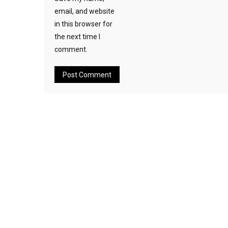
email, and website
in this browser for
the next time I
comment.