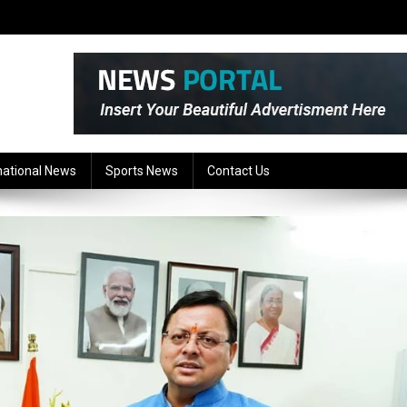
national News
Sports News
Contact Us