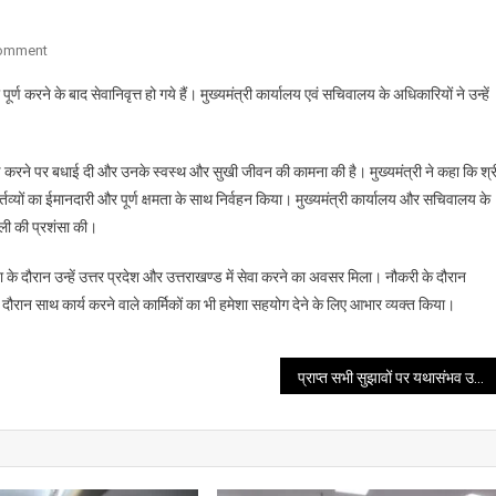
On
Comment
अपर
करने के बाद सेवानिवृत्त हो गये हैं। मुख्यमंत्री कार्यालय एवं सचिवालय के अधिकारियों ने उन्हें
सचिव
मुख्यमंत्री
श्री
पूर्ण करने पर बधाई दी और उनके स्वस्थ और सुखी जीवन की कामना की है। मुख्यमंत्री ने कहा कि श्र
मुकेश
व्यों का ईमानदारी और पूर्ण क्षमता के साथ निर्वहन किया। मुख्यमंत्री कार्यालय और सचिवालय के
थपलियाल
ैली की प्रशंसा की।
आज
39
 दौरान उन्हें उत्तर प्रदेश और उत्तराखण्ड में सेवा करने का अवसर मिला। नौकरी के दौरान
साल
 दौरान साथ कार्य करने वाले कार्मिकों का भी हमेशा सहयोग देने के लिए आभार व्यक्त किया।
की
सेवा
पूर्ण
प्राप्त सभी सुझावों पर यथासंभव उचित कार्यवाही की जाएगी, ताकि पूर्व सैनिकों की समस्याओं का समाधान हो सके: राज्यपाल
करने
के
बाद
सेवानिवृत्त
हो