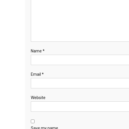
Name
*
Email
*
Website
Save my name,