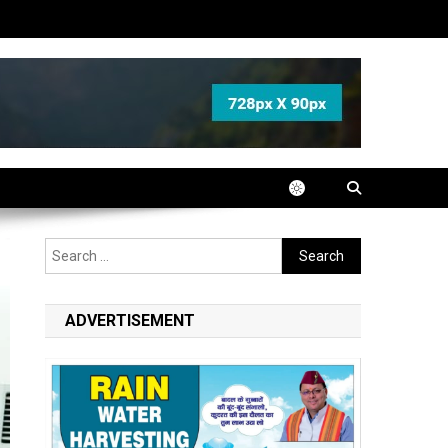
Search
for:
ADVERTISEMENT