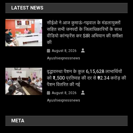
LATEST NEWS
सीईओ ने आज कुमाऊं-गढ़वाल के मंडलायुक्तों
सहित सभी जनपदों के जिलाधिकारियों के साथ
वीडियो कांन्फ्रेंस कर SIR अभियान की समीक्षा
की
August 8, 2026
Ayushiexpressnews
वृद्धावस्था पेंशन के कुल 6,15,628 लाभार्थियों
को ₹1,500 प्रतिमाह की दर से ₹92.34 करोड़ की
पेंशन वितरित की गई
August 8, 2026
Ayushiexpressnews
META