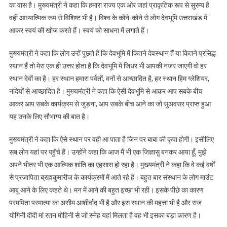
सभी
का वास है। मुख्यमंत्री ने कहा कि हमारा राज्य एक ओर जहां प्राकृतिक रूप से सुरम्य है
विद्धवानजनों
वहीं आध्यात्मिक रूप से विशिष्ट भी है। विश्व के कोने-कोने से लोग देवभूमि उत्तराखंड में
का
आकर स्वयं की खोज करते हैं। स्वयं को साधना में लगाते हैं।
स्वागत
और
मुख्यमंत्री ने कहा कि लोग उन्हें पूछते हैं कि देवभूमि में कितने देवस्थान हैं या कितने प्रसिद्ध
अभिनंदन
स्थान हैं तो मेरा एक ही उत्तर होता है कि देवभूमि में जिधर भी आपकी नजर जाएगी वो हर
किया
स्थान देवों का है। हर स्थान हमारा पर्वतों, वनों से आच्छादित है, हर स्थान हिम ग्लेशियर,
नदियों से आच्छादित है। मुख्यमंत्री ने कहा कि ऐसी देवभूमि से आकर आप सबके बीच
आकर आप सबके कार्यक्रम से जुड़ना, आप सबके बीच आने का जो सुअवसर प्राप्त हुआ
यह उनके लिए सौभाग्य की बात है।
मुख्यमंत्री ने कहा कि ऐसे स्थान पर वही आ पाता है जिन पर बाबा की कृपा होगी। इसीलिए
सब लोग यहां पर पहुँचे हैं। उन्होंने कहा कि आज मैं भी एक जिज्ञासु बनकर आया हूँ, मुझे
अपने भीतर भी एक आत्मिक शांति का एहसास हो रहा है। मुख्यमंत्री ने कहा कि वे कई वर्षों
से प्रजापिता ब्रह्मकुमारीज के कार्यक्रमों में आते रहे हैं। बहुत बार संस्थान के लोग माउंट
आबू आने के लिए कहते थे। मन में आने की बहुत इच्छा भी रही। इसके पीछे का कारण
परमपिता परमात्मा का असीम आशीर्वाद भी है और इस स्थान की महत्ता भी है और राज
योगिनी दीदी मां रतन मोहिनी से जो स्नेह यहां मिलता है वह भी इसका बड़ा कारण है।