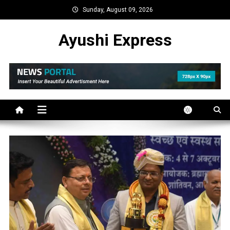
Skip
Sunday, August 09, 2026
to
content
Ayushi Express