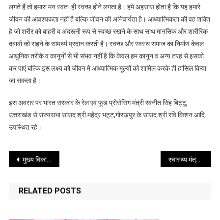
लगते हैं तो हमारा मन स्वतः ही स्वच्छ होने लगता है। हमे अहसास होता है कि यह हमारे
जीवन की आवश्यकता नहीं है बल्कि जीवन की अनिवार्यता है। आध्यात्मिकता की वह शक्ति
है जो शरीर को बाहरी व अंदरूनी रूप से स्वच्छ रखने के साथ साथ मानसिक और शारीरिक
दबावों को सहने के सामर्थ्य प्रदान करती है। स्वच्छ और स्वस्थ समाज का निर्माण केवल
आधुनिक तरीके व कानूनों से भी संभव नहीं है कि केवल हम कानून व अन्य तरह से इसको
कर पाएं बल्कि इस लक्ष्य को जीवन मे आध्यात्मिक मूल्यों को शामिल करके ही हासिल किया
जा सकता है।
इस अवसर पर भारत सरकार के रेल एवं फूड प्रोसेसिंग मंत्री रवनीत सिंह बिट्टू,
उत्तराखंड से राज्यसभा सांसद श्री महेंद्र भट्ट,गोरखपुर के सांसद श्री रवि किशन आदि
उपस्थित रहे।
Post
मुख्य विकास अधिकारी अभिनव शाह ने आज जनपद में आयोजित होने जा रहे सरस मेले की तैयारियों के सम्बन्ध में बैठक की
स्वास्थ्य मंत्रालय भारत सरकार द्वारा उप जिला चिकित्सालय, नरेंद्रनगर को मिला प्रतिष्ठित राष्ट्रीय सर्टिफिकेशन अवार्ड
navigation
RELATED POSTS