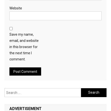
Website
Save my name,
email, and website
in this browser for
the next time I
comment.
Search
for:
ADVERTISEMENT