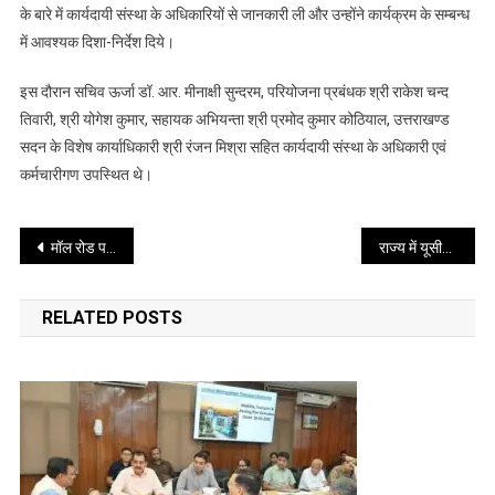
का
के बारे में कार्यदायी संस्था के अधिकारियों से जानकारी ली और उन्होंने कार्यक्रम के सम्बन्ध
शुभारम्भ
में आवश्यक दिशा-निर्देश दिये।
इस दौरान सचिव ऊर्जा डॉ. आर. मीनाक्षी सुन्दरम, परियोजना प्रबंधक श्री राकेश चन्द
तिवारी, श्री योगेश कुमार, सहायक अभियन्ता श्री प्रमोद कुमार कोठियाल, उत्तराखण्ड
सदन के विशेष कार्याधिकारी श्री रंजन मिश्रा सहित कार्यदायी संस्था के अधिकारी एवं
कर्मचारीगण उपस्थित थे।
Post
मॉल रोड पर निर्धारित समय पर पर ही वाहनों को मिलेगी आवागमन की अनुमति डीएम ने एसडीएम को दिए समय सारणी निर्धारित करने के निर्देश
राज्य में यूसीसी लागू करने के लिए कैबिनेट में जल्द तय की जाएगी तिथि- मुख्यमंत्री
navigation
RELATED POSTS