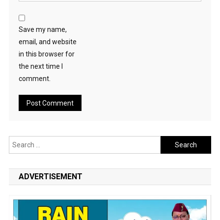
Save my name,
email, and website
in this browser for
the next time I
comment.
Search
for:
ADVERTISEMENT