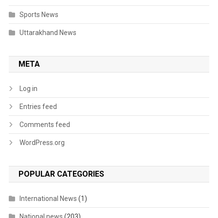
Sports News
Uttarakhand News
META
Log in
Entries feed
Comments feed
WordPress.org
POPULAR CATEGORIES
International News
(1)
National news
(203)