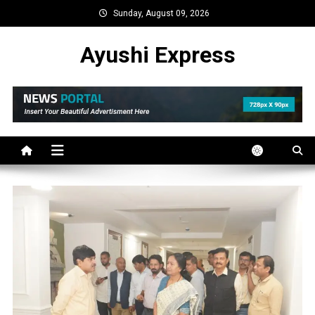
Skip
Sunday, August 09, 2026
to
content
Ayushi Express