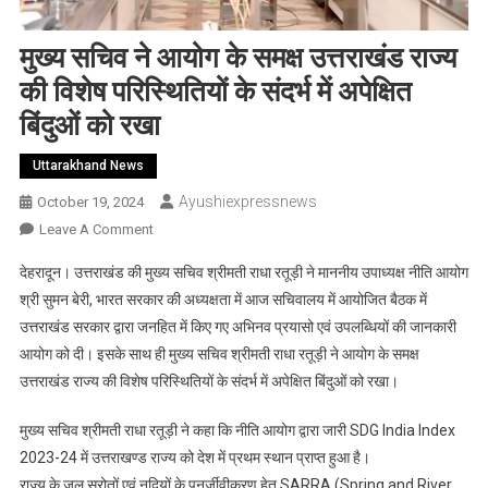
मुख्य सचिव ने आयोग के समक्ष उत्तराखंड राज्य
की विशेष परिस्थितियों के संदर्भ में अपेक्षित
बिंदुओं को रखा
Uttarakhand News
Ayushiexpressnews
October 19, 2024
On
Leave A Comment
मुख्य
देहरादून। उत्तराखंड की मुख्य सचिव श्रीमती राधा रतूड़ी ने माननीय उपाध्यक्ष नीति आयोग
सचिव
श्री सुमन बेरी, भारत सरकार की अध्यक्षता में आज सचिवालय में आयोजित बैठक में
ने
उत्तराखंड सरकार द्वारा जनहित में किए गए अभिनव प्रयासो एवं उपलब्धियों की जानकारी
आयोग
आयोग को दी। इसके साथ ही मुख्य सचिव श्रीमती राधा रतूड़ी ने आयोग के समक्ष
के
समक्ष
उत्तराखंड राज्य की विशेष परिस्थितियों के संदर्भ में अपेक्षित बिंदुओं को रखा।
उत्तराखंड
राज्य
मुख्य सचिव श्रीमती राधा रतूड़ी ने कहा कि नीति आयोग द्वारा जारी SDG India Index
की
2023-24 में उत्तराखण्ड राज्य को देश में प्रथम स्थान प्राप्त हुआ है।
विशेष
राज्य के जल स्रोतों एवं नदियों के पुनर्जीवीकरण हेतु SARRA (Spring and River