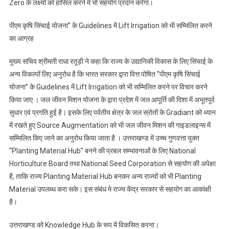
Zero के लक्ष्यों को हासिल करने में भी सहयोग प्रदान करेगा।
पीएम कृषि सिंचाई योजना” के Guidelines में Lift Irrigation को भी सम्मिलित करने
का आग्रह
मुख्य सचिव श्रीमती राधा रतूड़ी ने कहा कि राज्य के उद्यानिकी विकास के लिए सिंचाई के
अन्य विकल्पों लिए अनुरोध है कि भारत सरकार द्वारा वित्त पोषित “पीएम कृषि सिंचाई
योजना” के Guidelines में Lift Irrigation को भी सम्मिलित करने पर विचार करने
किया जाए । जल जीवन मिशन योजना के द्वारा प्रदेश में जल आपूर्ति की दिशा में अभूतपूर्व
सुधार एवं प्रगति हुई है। इसके लिए पर्वतीय क्षेत्र के जल स्रोतों के Gradiant को ध्यान
में रखते हुए Source Augmentation को भी जल जीवन मिशन की गाइडलाइन्स में
सम्मिलित किए जाने का अनुरोध किया जाता है । उत्तराखण्ड में उच्च गुणवत्ता युक्त
“Planting Material Hub” बनने की प्रबल सम्भावनाओं के लिए National
Horticulture Board तथा National Seed Corporation से सहयोग की अपेक्षा
है, ताकि राज्य Planting Material Hub बनकर अन्य राज्यों को भी Planting
Material उपलब्ध करा सके। इस संबंध मे राज्य केंद्र सरकार से सहयोग का आकांक्षी
है।
उत्तराखण्ड को Knowledge Hub के रूप में विकसित करना।