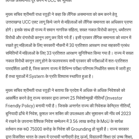
लैंगिक असमानता दूर करने में UCC की भूमिका
मुख्य सचिव श्रीमती राधा रतूड़ी ने कहा कि लैंगिक असमानता को कम करने हेतु
उत्तराखण्ड UCC एक्ट लागू किये जाने से महिलाओं को लैंगिक समानता का अधिकार प्राप्त
होगें। इसके साथ ही राज्य में समान नागरिक संहिता, सख्त नकल विरोधी कानून, धर्मांतरण
विरोधी और दंगारोधी कानून लागू कर दिये गये हैं। इसी प्रकार लैंगिक समानता को ध्यान में
रखते हुए महिलाओं के लिए सरकारी नौकरी में 30 प्रतिशत आरक्षण तथा सहकारी प्रबंध
समितियों में महिलाओं के लिए 33 प्रतिशत आरक्षण सुनिश्चित किया गया है। राज्य में सख्त
नकल विरोधी कानून लागू होने के फलस्वरूप सभी प्रकार की परीक्षाओं में शत-प्रतिशत
पारदर्शिता आयी है, जिस कारण राज्य में विभिन्न परीक्षा परिणाम निर्धारित समय में जारी हुए
हैं तथा युवाओं में System के प्रति विश्वास स्थापित हुआ है।
मुख्य सचिव श्रीमती राधा रतूड़ी ने बताया कि प्रदेश में अधिक से अधिक निवेशको को
आकर्षित करने हेतु राज्य सरकार द्वारा लगभग 25 निवेशोन्मुखी नीतियाँ (Investor
Friendly Policy) बनायी गयी है। जिसके अन्तर्गत राज्य की निवेशक केन्द्रित नीतियाँ,
बुनियादी ढाँचे में निवेश, कुशल जन शक्ति की उपलब्धता और सुशासन की नींव वर्ष 2023
में रखने के उपरान्त वैश्विक निवेश सम्मेलन में 3.56 लाख करोड़ के MoU के सापेक्ष
वर्तमान तक रू0 75000 करोड़ के निवेश की Grounding हो चुकी है। राज्य सरकार
द्वारा विकसित भारत के लक्ष्य में प्रभावी भागीदारी हेतु ऊर्जा, विद्यालयी शिक्षा एवं उच्च शिक्षा,