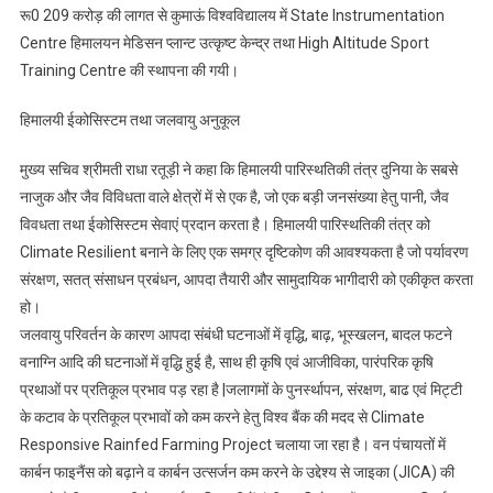
रू0 209 करोड़ की लागत से कुमाऊं विश्वविद्यालय में State Instrumentation
Centre हिमालयन मेडिसन प्लान्ट उत्कृष्ट केन्द्र तथा High Altitude Sport
Training Centre की स्थापना की गयी।
हिमालयी ईकोसिस्टम तथा जलवायु अनुकूल
मुख्य सचिव श्रीमती राधा रतूड़ी ने कहा कि हिमालयी पारिस्थतिकी तंत्र दुनिया के सबसे
नाजुक और जैव विविधता वाले क्षेत्रों में से एक है, जो एक बड़ी जनसंख्या हेतु पानी, जैव
विवधता तथा ईकोसिस्टम सेवाएं प्रदान करता है। हिमालयी पारिस्थतिकी तंत्र को
Climate Resilient बनाने के लिए एक समग्र दृष्टिकोण की आवश्यकता है जो पर्यावरण
संरक्षण, सतत् संसाधन प्रबंधन, आपदा तैयारी और सामुदायिक भागीदारी को एकीकृत करता
हो।
जलवायु परिवर्तन के कारण आपदा संबंधी घटनाओं में वृद्धि, बाढ़, भूस्खलन, बादल फटने
वनाग्नि आदि की घटनाओं में वृद्धि हुई है, साथ ही कृषि एवं आजीविका, पारंपरिक कृषि
प्रथाओं पर प्रतिकूल प्रभाव पड़ रहा है |जलागमों के पुनर्स्थापन, संरक्षण, बाढ एवं मि‌ट्टी
के कटाव के प्रतिकूल प्रभावों को कम करने हेतु विश्व बैंक की मदद से Climate
Responsive Rainfed Farming Project चलाया जा रहा है। वन पंचायतों में
कार्बन फाइनैंस को बढ़ाने व कार्बन उत्सर्जन कम करने के उद्देश्य से जाइका (JICA) की