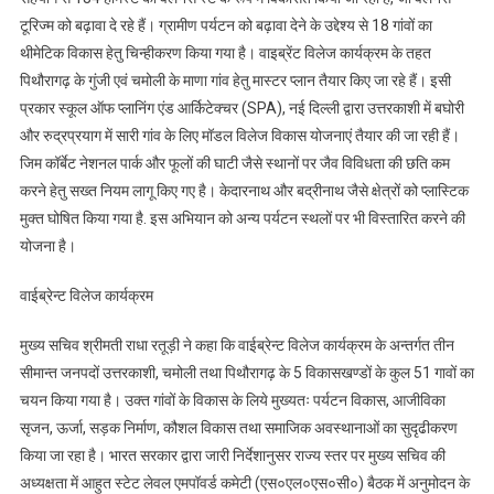
टूरिज्म को बढ़ावा दे रहे हैं। ग्रामीण पर्यटन को बढ़ावा देने के उद्देश्य से 18 गांवों का
थीमेटिक विकास हेतु चिन्हीकरण किया गया है। वाइब्रेंट विलेज कार्यक्रम के तहत
पिथौरागढ़ के गुंजी एवं चमोली के माणा गांव हेतु मास्टर प्लान तैयार किए जा रहे हैं। इसी
प्रकार स्कूल ऑफ प्लानिंग एंड आर्किटेक्चर (SPA), नई दिल्ली द्वारा उत्तरकाशी में बघोरी
और रुद्रप्रयाग में सारी गांव के लिए मॉडल विलेज विकास योजनाएं तैयार की जा रही हैं।
जिम कॉर्बेट नेशनल पार्क और फूलों की घाटी जैसे स्थानों पर जैव विविधता की छति कम
करने हेतु सख्त नियम लागू किए गए है। केदारनाथ और बद्रीनाथ जैसे क्षेत्रों को प्लास्टिक
मुक्त घोषित किया गया है. इस अभियान को अन्य पर्यटन स्थलों पर भी विस्तारित करने की
योजना है।
वाईब्रेन्ट विलेज कार्यक्रम
मुख्य सचिव श्रीमती राधा रतूड़ी ने कहा कि वाईब्रेन्ट विलेज कार्यक्रम के अन्तर्गत तीन
सीमान्त जनपदों उत्तरकाशी, चमोली तथा पिथौरागढ़ के 5 विकासखण्डों के कुल 51 गावों का
चयन किया गया है। उक्त गांवों के विकास के लिये मुख्यतः पर्यटन विकास, आजीविका
सृजन, ऊर्जा, सड़क निर्माण, कौशल विकास तथा समाजिक अवस्थानाओं का सुदृढीकरण
किया जा रहा है। भारत सरकार द्वारा जारी निर्देशानुसर राज्य स्तर पर मुख्य सचिव की
अध्यक्षता में आहुत स्टेट लेवल एमपॉवर्ड कमेटी (एस०एल०एस०सी०) बैठक में अनुमोदन के