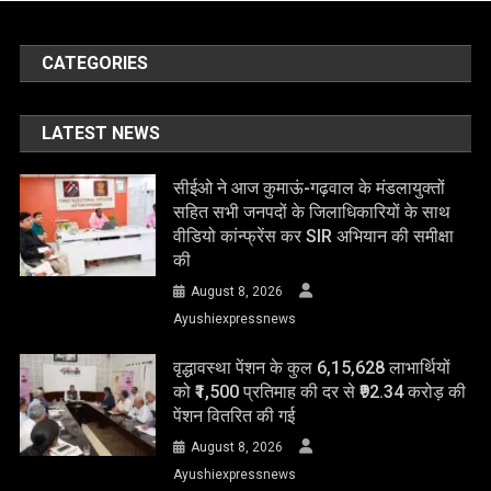
CATEGORIES
LATEST NEWS
सीईओ ने आज कुमाऊं-गढ़वाल के मंडलायुक्तों
सहित सभी जनपदों के जिलाधिकारियों के साथ
वीडियो कांन्फ्रेंस कर SIR अभियान की समीक्षा
की
August 8, 2026
Ayushiexpressnews
वृद्धावस्था पेंशन के कुल 6,15,628 लाभार्थियों
को ₹1,500 प्रतिमाह की दर से ₹92.34 करोड़ की
पेंशन वितरित की गई
August 8, 2026
Ayushiexpressnews