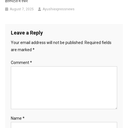
हॉस्पिटल में रेफर
August 7, 2025
Ayushiexpressnews
Leave a Reply
Your email address will not be published.
Required fields
are marked
*
Comment
*
Name
*