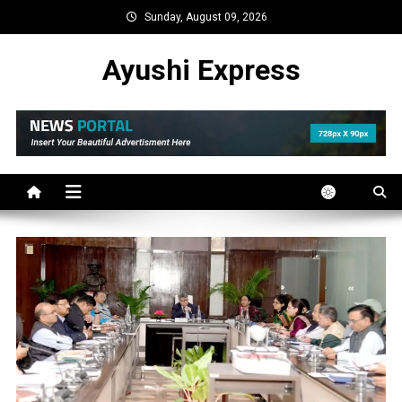
Skip
Sunday, August 09, 2026
to
content
Ayushi Express