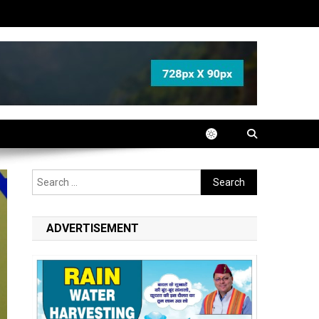
Search
for:
ADVERTISEMENT