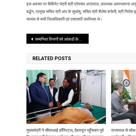
इस अवसर पर कैबिनेट मंत्री श्री प्रेमचंद अग्रवाल, उपाध्यक्ष अवस्थापना अन
बर्द्धन, प्रमुख सचिव श्री आर.के सुधांशु, सचिव श्री शैलेश बगोली, श्री नितेश
माध्यम से सभी जिलाधिकारी एवं एसएसपी उपस्थित थे।
Post
सम्बन्धित विभागों को आंकडों के साथ वर्किंग प्लान एक सप्ताह में प्रेषित करने के निर्देश
navigation
RELATED POSTS
मुख्यमंत्री ने सीएमआई हॉस्पिटल, देहरादून पहुँचकर पूर्व
राज्यपाल से लोक 