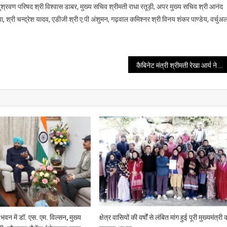
के
ुश्रवण परिषद श्री विश्वास डाबर, मुख्य सचिव श्रीमती राधा रतूड़ी, अपर मुख्य सचिव श्री आनंद
खिलाफ
 झा, श्री चन्द्रेश यादव, एडीजी श्री ए.पी अंशुमन, गढ़वाल कमिश्नर श्री विनय शंकर पाण्डेय, वर्चुअ
सख्त
कार्रवाई
की
जाए-
कैबिनेट मंत्री श्रीमती रेखा आर्य ने आज रूद्रपुर के श्री मनोज सरकार स्पोर्ट्स स्टेडियम पहुंच कर राष्ट्रीय खेलों की तैयारियों का निरीक्षण किया
सीएम
धामी
भवन में डॉ. एस. एम. विल्सन, मुख्य
क्षेत्र वासियों की वर्षों से लंबित मांग हुई पूरी मुख्यमंत्री 