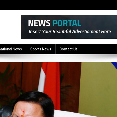
national News
Sports News
Contact Us