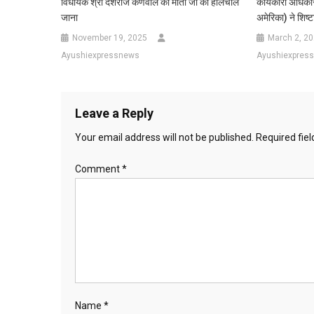
विधायक श्री देशराज कर्णवाल की माता जी का हालचाल
कार्यकारी अधिकार
जाना
अमेरिका) ने शिष्ट
November 19, 2025
March 2, 2
Ayushiexpressnews
Ayushiexpres
Leave a Reply
Your email address will not be published.
Required fie
Comment
*
Name
*