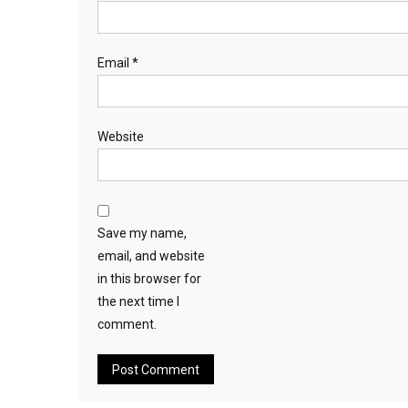
Email
*
Website
Save my name,
email, and website
in this browser for
the next time I
comment.