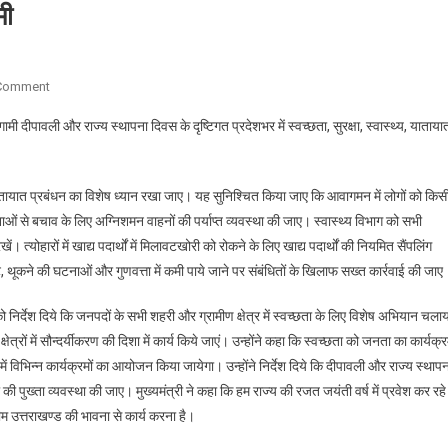
मी
On
 Comment
खाद्य
आगामी दीपावली और राज्य स्थापना दिवस के दृष्टिगत प्रदेशभर में स्वच्छता, सुरक्षा, स्वास्थ्य, याताया
पदार्थों
में
मिलावट,
पर यातायात प्रबंधन का विशेष ध्यान रखा जाए। यह सुनिश्चित किया जाए कि आवागमन में लोगों को किस
थूकने
ं से बचाव के लिए अग्निशमन वाहनों की पर्याप्त व्यवस्था की जाए। स्वास्थ्य विभाग को सभी
की
त्योहारों में खाद्य पदार्थों में मिलावटखोरी को रोकने के लिए खाद्य पदार्थों की नियमित सैंपलिंग
घटनाओं
और
 मिलावट, थूकने की घटनाओं और गुणवत्ता में कमी पाये जाने पर संबंधितों के खिलाफ सख्त कार्रवाई की जाए
गुणवत्ता
ो निर्देश दिये कि जनपदों के सभी शहरी और ग्रामीण क्षेत्र में स्वच्छता के लिए विशेष अभियान चला
में
कमी
ों में सौन्दर्यीकरण की दिशा में कार्य किये जाएं। उन्होंने कहा कि स्वच्छता को जनता का कार्यक्
पाये
ं विभिन्न कार्यक्रमों का आयोजन किया जायेगा। उन्होंने निर्देश दिये कि दीपावली और राज्य स्थाप
जाने
 की पुख्ता व्यवस्था की जाए। मुख्यमंत्री ने कहा कि हम राज्य की रजत जयंती वर्ष में प्रवेश कर रहे
पर
टीम उत्तराखण्ड की भावना से कार्य करना है।
संबंधितों