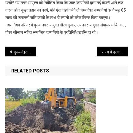
के
उन्होंने उप नगर आयुक्त को निर्देशित किया कि उक्त कम्पनियों द्वारा नई कंपनी आने तक
निर्देश
करना होगा कूड़ा उठान का कार्य, यदि ऐसा नही करेंगे तो सम्बन्धित कम्पनियों के विरूद्ध 85
लाख की जमानती राशि जब्ती के साथ ही कंपनी को ब्लैक लिस्ट किया जाएगा।
नगर निगम परिसर में मुख्य नगर आयुक्त गौरव कुमार, उपनगर आयुक्त गोपालराम बिनवाल,
गौरव जीसान सहित सम्बन्धित कम्पनियों के प्रतिनिधि उपस्थित रहे।
Post
मुख्यमंत्री ने जिले में संचालित विकास योजनाओं एवं जन कल्याणकारी कार्यक्रमों की प्रगति की समीक्षा की
राज्य में प्रवासी उत्तराखंड परिषद् का गठन किया जायेगा- मुख्यमंत्री
navigation
RELATED POSTS