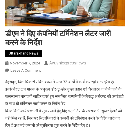
डीएम ने दिए कंपनियों टर्मिनेशन लैटर जारी
करने के निर्देश
Uttarakhand News
Ayushiexpressnews
November 7, 2024
On
Leave A Comment
डीएम
देहरादून, जिलाधिकारी सविन बंसल ने आज 73 वार्डो में कार्य कर रही वाटरग्रेस एंव
ने
इकोनवेस्ट द्वारा मानक के अनुरूप डोर-टू-डोर कूड़ा उठान एवं निस्तारण न किये जाने के
दिए
फलस्वरूप नाराजगी जाहिर करते हुए सम्बन्धित कम्पनियों के विरूद्ध अर्थदण्ड की कार्यवाही
कंपनियों
के साथ ही टर्मिनेशन जारी करने के निर्देश दिए।
टर्मिनेशन
लैटर
विगत दिनों कार्य प्रणाली में सुधार लाने हेतु दिए गए नोटिस के उपरान्त भी सुधार देखने को
जारी
नही मिल रहा है, जिस पर जिलाधिकारी ने कम्पनी को टर्मिनेशन करने के निर्देश जारी कर
करने
दिए हैं तथा नई कम्पनी की प्रक्रिया शुरू करने के निर्देश दिए हैं।