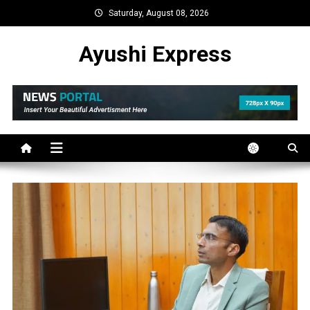
Skip
Saturday, August 08, 2026
to
content
Ayushi Express