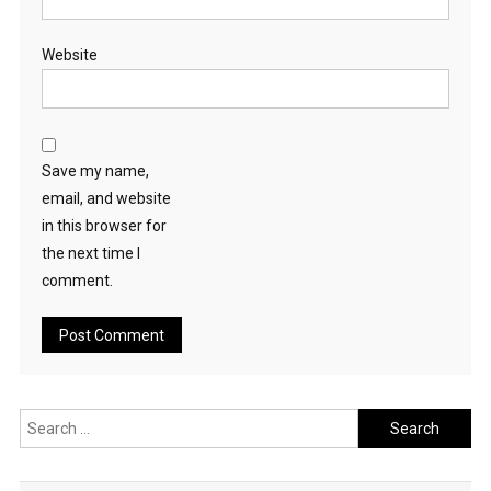
Website
Save my name,
email, and website
in this browser for
the next time I
comment.
Search
for: