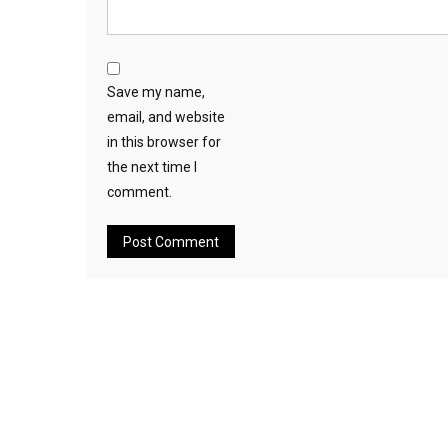
Save my name,
email, and website
in this browser for
the next time I
comment.