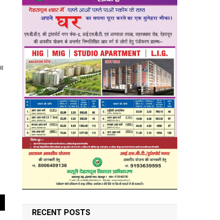
ीच
RECENT POSTS