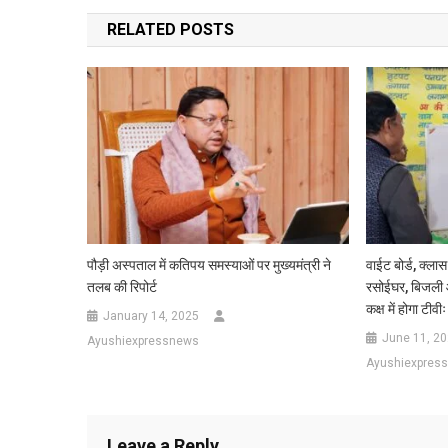
navigation
RELATED POSTS
पौड़ी अस्पताल में कतिपय समस्याओं पर मुख्यमंत्री ने
वाईट बोर्ड, क्ला
तलब की रिपोर्ट
रसोईघर, बिजली आप
कक्ष में होगा टीवीः
January 14, 2025
June 11, 2
Ayushiexpressnews
Ayushiexpres
Leave a Reply