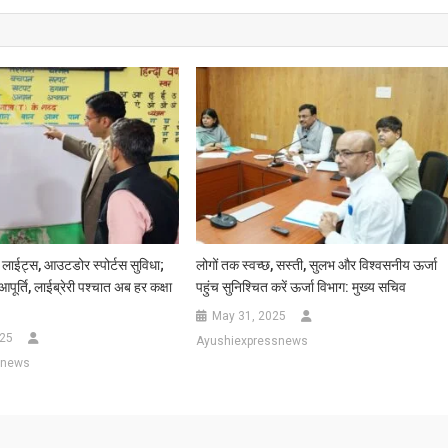
स लाईट्स, आउटडोर स्पोर्टस सुविधा;
लोगों तक स्वच्छ, सस्ती, सुलभ और विश्वसनीय ऊर्जा
ूर्ति, लाईब्रेरी पश्चात अब हर कक्षा
पहुंच सुनिश्चित करें ऊर्जा विभाग: मुख्य सचिव
May 31, 2025
025
Ayushiexpressnews
snews