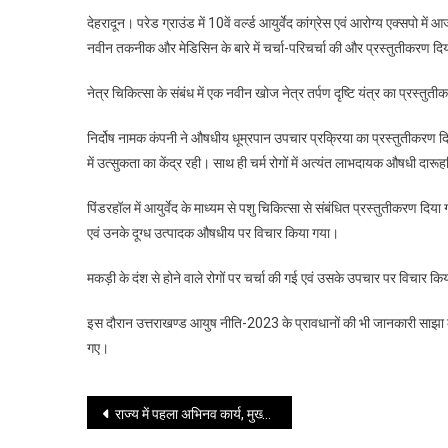
देहरादून। परेड ग्राउंड में 10वें वर्ल्ड आयुर्वेद कांग्रेस एवं आरोग्य एक्सपो में 
नवीन तकनीक और मेडिसिन के बारे में चर्चा-परिचर्चा की और प्रस्तुतीकरण दि
नेत्र चिकित्सा के संबंध में एक नवीन खोज नेत्र तर्पण दृष्टि यंत्र का प्रस्त
निर्दोष नामक कंपनी ने औषधीय धूम्रपान उपचार प्रक्रिया का प्रस्तुतीकरण
द
में उत्सुकता का केंद्र रही। साथ ही चर्म रोगों में अत्यंत लाभदायक औषधी दारूह
पिंडरहॉल में आयुर्वेद के माध्यम से पशु चिकित्सा से संबंधित प्रस्तुतीकरण दिया गया
एवं उनके दूग्ध उत्पादक औषधीय पर विचार किया गया।
मकड़ी के दंश से होने वाले रोगों पर चर्चा की गई एवं उसके उपचार पर विचार किय
इस दौरान उत्तराखण्ड आयुष नीति-2023 के प्रावधानों की भी जानकारी साझा की 
गए।
Post
राज्य में पहला अभिनव कार्य, मुख्य शहर के अंदर देहरादून में 10 ईवी चार्जिंग स्टेशन स्थापित किए जा रहे हैं