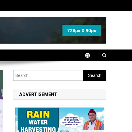
Search
for:
ADVERTISEMENT