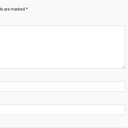
lds are marked
*