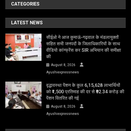
CATEGORIES
LATEST NEWS
सीईओ ने आज कुमाऊं-गढ़वाल के मंडलायुक्तों
सहित सभी जनपदों के जिलाधिकारियों के साथ
वीडियो कांन्फ्रेंस कर SIR अभियान की समीक्षा
की
August 8, 2026
Ayushiexpressnews
वृद्धावस्था पेंशन के कुल 6,15,628 लाभार्थियों
को ₹1,500 प्रतिमाह की दर से ₹92.34 करोड़ की
पेंशन वितरित की गई
August 8, 2026
Ayushiexpressnews