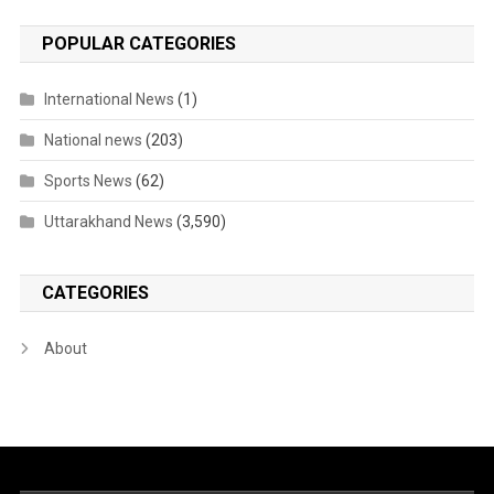
POPULAR CATEGORIES
International News
(1)
National news
(203)
Sports News
(62)
Uttarakhand News
(3,590)
CATEGORIES
About