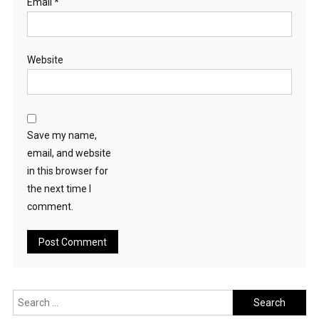
Email
*
Website
Save my name,
email, and website
in this browser for
the next time I
comment.
Search
for: