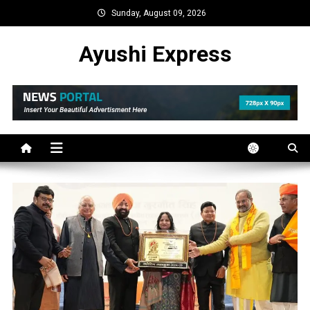
Skip
Sunday, August 09, 2026
to
content
Ayushi Express