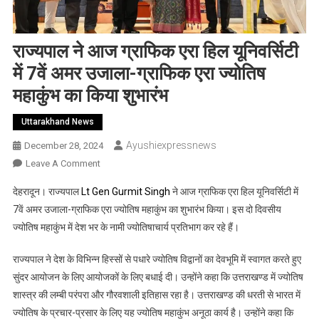
राज्यपाल ने आज ग्राफिक एरा हिल यूनिवर्सिटी
में 7वें अमर उजाला-ग्राफिक एरा ज्योतिष
महाकुंभ का किया शुभारंभ
Uttarakhand News
Ayushiexpressnews
December 28, 2024
On
Leave A Comment
राज्यपाल
देहरादून। राज्यपाल
Lt Gen Gurmit Singh
ने आज ग्राफिक एरा हिल यूनिवर्सिटी में
ने
7वें अमर उजाला-ग्राफिक एरा ज्योतिष महाकुंभ का शुभारंभ किया। इस दो दिवसीय
आज
ज्योतिष महाकुंभ में देश भर के नामी ज्योतिषाचार्य प्रतिभाग कर रहे हैं।
ग्राफिक
एरा
राज्यपाल ने देश के विभिन्न हिस्सों से पधारे ज्योतिष विद्वानों का देवभूमि में स्वागत करते हुए
हिल
सुंदर आयोजन के लिए आयोजकों के लिए बधाई दी। उन्होंने कहा कि उत्तराखण्ड में ज्योतिष
यूनिवर्सिटी
में
शास्त्र की लम्बी परंपरा और गौरवशाली इतिहास रहा है। उत्तराखण्ड की धरती से भारत में
7वें
ज्योतिष के
प्रचार-प्रसार के लिए यह ज्योतिष महाकुंभ अनूठा कार्य है। उन्होंने कहा कि