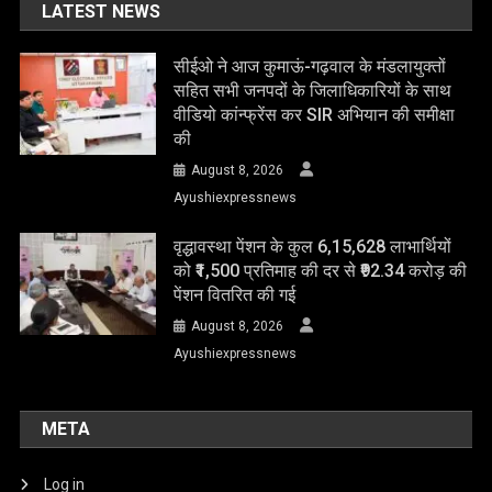
LATEST NEWS
सीईओ ने आज कुमाऊं-गढ़वाल के मंडलायुक्तों
सहित सभी जनपदों के जिलाधिकारियों के साथ
वीडियो कांन्फ्रेंस कर SIR अभियान की समीक्षा
की
August 8, 2026
Ayushiexpressnews
वृद्धावस्था पेंशन के कुल 6,15,628 लाभार्थियों
को ₹1,500 प्रतिमाह की दर से ₹92.34 करोड़ की
पेंशन वितरित की गई
August 8, 2026
Ayushiexpressnews
META
Log in