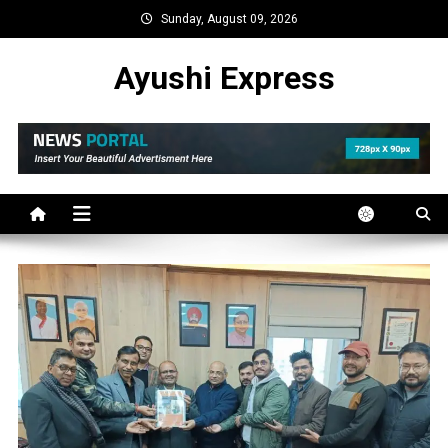
Skip
Sunday, August 09, 2026
to
content
Ayushi Express