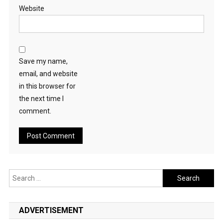
Website
Save my name,
email, and website
in this browser for
the next time I
comment.
Search
for:
ADVERTISEMENT