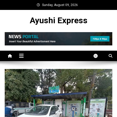
Skip
Sunday, August 09, 2026
to
content
Ayushi Express