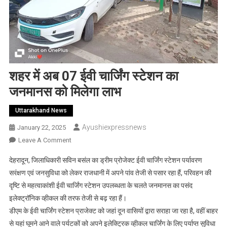
शहर में अब 07 ईवी चार्जिंग स्टेशन का
जनमानस को मिलेगा लाभ
Uttarakhand News
Ayushiexpressnews
January 22, 2025
On
Leave A Comment
शहर
देहरादून, जिलाधिकारी सविन बसंल का ड्रीम प्रोजेक्ट ईवी चार्जिंग स्टेशन पर्यावरण
में
सरंक्षण एवं जनसुविधा को लेकर राजधानी में अपने पांव तेजी से पसार रहा हैं, परिवहन की
अब
दृष्टि से महत्वाकांशी ईवी चार्जिंग स्टेशन उपलब्धता के चलते जनमानस का पसंद
07
इलेक्ट्रॉनिक व्हीकल की तरफ तेजी से बढ़ रहा हैं।
ईवी
चार्जिंग
डीएम के ईवी चार्जिंग स्टेशन प्राजेक्ट को जहां दून वासियों द्वारा सराहा जा रहा है, वहीं बाहर
स्टेशन
से यहां घूमने आने वाले पर्यटकों को अपने इलेक्ट्रिक व्हीकल चार्जिंग के लिए पर्याप्त सुविधा