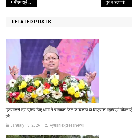
Post
पीएम सूर्य घर योजना में उत्तराखंड ने शानदार उपलब्धि दर्ज की है- मुख्यमंत्री
दून व हल्द्वानी के स्टेडियम में खिलाड़ियों के लिए विशेष व्यवस्था
navigation
RELATED POSTS
मुख्यमंत्री श्री पुष्कर सिंह धामी ने चम्पावत जिले के विकास के लिए सात महत्वपूर्ण घोषणाएँ
कीं
January 13, 2026
Ayushiexpressnews