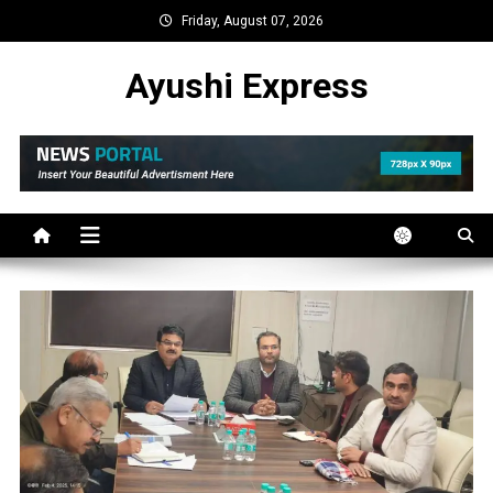
Skip
Friday, August 07, 2026
to
content
Ayushi Express