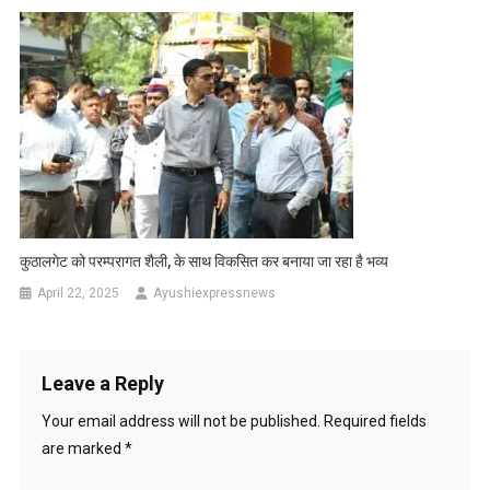
कुठालगेट को परम्परागत शैली, के साथ विकसित कर बनाया जा रहा है भव्य
April 22, 2025
Ayushiexpressnews
Leave a Reply
Your email address will not be published.
Required fields
are marked
*