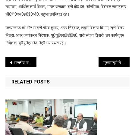
नारायण, आर्थिक कार्य विभाग, भारत सरकार, श्री बी0 के0 चौरसिया, विशेषज्ञ सलाहकार
सी0पी0एच0ई0ई0ओ0, महुआ उपस्थित रहे।
उत्तराखण्ड की ओर से श्री गौरव कुमार, अपर निदेशक, शहरी विकास विभाग, श्री विनय
मिश्रा, अपर कार्यक्रम निदेशक, यू0यू0एस0डी0ए0, श्री संजय तिवारी, उप कार्यक्रम
निदेशक, यू0यू0एस0डी0ए0 उपस्थित रहे।
Post
भारतीय मानक ब्यूरो ने आयोजित किया मानक कार्निवल
मुख्यमंत्री ने किया भारतीय मानक ब्यूरो, मानक मेला का शुभारंभ
navigation
RELATED POSTS