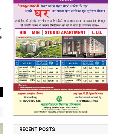
ो
कि
RECENT POSTS