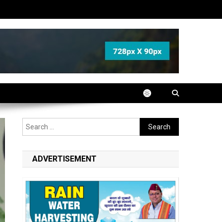
Search
for:
ADVERTISEMENT