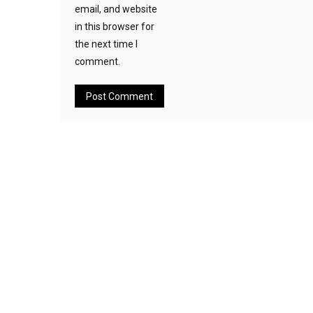
email, and website
in this browser for
the next time I
comment.