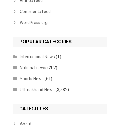
Entries feed
Comments feed
WordPress.org
POPULAR CATEGORIES
International News
(1)
National news
(202)
Sports News
(61)
Uttarakhand News
(3,582)
CATEGORIES
About