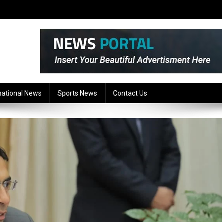
national News
Sports News
Contact Us