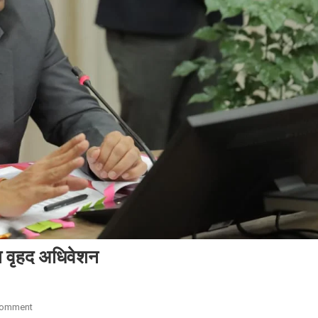
का वृहद अधिवेशन
On
Comment