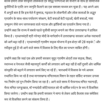
बल्कि हमारी लोक संस्कृति लोककला एवं समृद्ध परम्पराओं को संजोने के साथ ही सामाजिक
के
ऐतिहासिक
कुरीतियों के प्रति जन जागृति फैलाने का एक सशक्त माध्यम बन चुका है। यह अपने आप
मंदिर
में अनूठी बात है कि इस मेले में कुमाऊ, गढ़वाल के लोकगीतों और लोक कलाओं के अद्भुत
प्रांगण
प्रदर्शन के साथ-साथ पर्यावरण संरक्षण, बेटी बचाओं बेटी पढ़ाओं, खेती बचाओं, नशा
में
उन्मूलन जैसे जन जागरुकता वाले नाटक और झॉकियों का प्रदर्शन किया गया है।
आयोजित
उन्होंने कहा कि राज्य में सबसे पहले यूसीसी कानून बनाने का गौरव उत्तराखण्ड ने हासिल
चैत्र
किया है। प्रधानमंत्री श्री नरेन्द्र मोदी के मार्गदर्शन में उत्तराखण्ड सरकार अनेक नवाचारों
अष्टमी
को आगे बढ़ा रही है। प्रधानमंत्री ग्रामीण सड़क योजना में इस क्षेत्र की 28 सड़कंे और
मेले
स्वीकृत हुई है जो आने वाले समय में विकास के लिए मील का पत्थन साबित होंगी।
में
किया
उन्होंने कहा कि जहां एक ओर हमारी सरकार सुदूर ग्रामीण क्षेत्रों तक सड़क, शिक्षा,
प्रतिभाग
स्वास्थ्य व पेयजल जैसी महत्वपूर्ण कार्यों को लगातार आगे बढ़ा रही है वहीं दूसरी ओर धार्मिक
संस्कृति को बढ़ाने में लगातार कार्य किए जा रहें हैं। चारधामों में विकास के नये आयाम
स्थापित किय जा रहे है तथा मानसखण्ड मन्दिरमाला मिशन के तहत सर्किट बनाकर उनका
नव निर्माण एवं पुनःनिर्माण किया जा रहा है। आने वाले समय में भैरवनाथ मन्दिर नवागाड़ी,
भैरव मन्दिर पाण्डुखाल, मॉ नन्दादेवी कोटियाताल को भी धार्मिक पर्यटन के रूप में विकसित
किया जायेगा। उन्होंन कहा कि हमारी सरकार ने माणा से लेकर आदि कैलाश तक समेकित
रूप से विकसित करने का संकल्प लिया है।