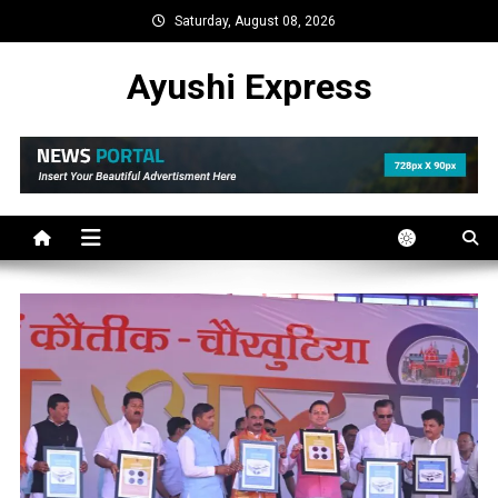
Skip
Saturday, August 08, 2026
to
content
Ayushi Express