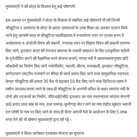
मुख्यमंत्री ने की क्षेत्र के विकास हेतु कई घोषणायें
इस अवसर पर मुख्यमंत्री ने क्षेत्र के विकास से संबंधित कई घोषणायें भी की जिनमें
चौखुटिया व आसपास के क्षेत्र के छात्र-छात्राओं के उच्च शिक्षा का अवसर प्रदान किये
जाने हेतु आगामी सत्र से चौखुटिया महाविद्यालय में स्नाकोत्तर स्तर पर प्रथम चरण में
अर्थशास्त्र व अंग्रेजी विषय की कक्षायें, स्नातक स्तर पर विज्ञान विषय की कक्षायें प्रारम्भ
किए जाने, द्वाराहाट क्षेत्र की पेयजल समस्या के स्थायी समाधान के लिए प्राकृतिक स्रोतों
के पुर्नजीवित करने की वैज्ञानिक कार्य योजना बनाने, गगास नदी में आवश्यकतानुसार छोटे
चौकडैमों का निर्माण किए जाने ज्योलीकोट, भवाली, खैरना, मजखाली, द्वाराहाट चौखुटिया,
कर्णप्रयाग राष्ट्रीय राजमार्ग पर शीघ्र ही कार्य आरंभ किए जाने तथा सामुदायिक स्वास्थ्य
केन्द्र चौखुटिया की क्षमता 30 बैड से बढ़ाकर 50 बैड किए जाने तथा डिजिटल एक्स-रे
मशीन उपलब्ध कराए जाने के साथ ही चौखुटिया के अगनेरी मन्दिर के बाहर रामगंगा नदी के
दोनो ओर तटबन्धों का निर्माण, जी0आई0सी0 द्वाराहाट का नाम स्वतन्त्रता संग्राम सेनानी
डा0 इन्दर लाल साह के नाम, तथा रामगढ़-कुनीगाढ मोटर मार्ग का नाम शहीद सूबेदार भवानी
दत्त जोशी के नाम पर किए जाने के साथ ही चैत्र अष्टमी मेले के आयोजन के लिए 5 लाख
रुपए देने की भी घोषणा मुख्यमंत्री द्वारा की गई।
मुख्यमंत्री ने किया जागेश्वर प्रसादम योजना का शुभारंभ