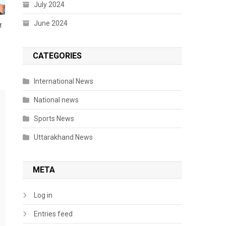
July 2024
June 2024
त
CATEGORIES
International News
National news
Sports News
Uttarakhand News
META
Log in
Entries feed