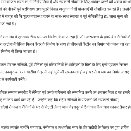
 में समायोजित करने का भी निर्णय लिया है और सरकारी नौकरी के लिए आवेदन करने की अवधि को भी
तों को नौकरी पूर्व प्रशिक्षण तथा पुत्री विवाह अनुदान जैसी योजनाएँ भी संचालित कर रहे हैं। उन्होंन
सों में यात्रा की निःशुल्क व्यवस्था करने के साथ-साथ सेवारत व पूर्व सैनिकों हेतु ₹25 लाख मूल्य की
ी जा रही है।
ुनियाल गांव में एक भव्य सैन्य धाम का निर्माण किया जा रहा है, जो उत्तराखण्ड के हमारे वीर सैनिकों क
ा खटीमा में सैनिक मिलन केंद्र के निर्माण के साथ ही सीएसडी कैंटीन का निर्माण भी कराया जा रहा
 निर्माण भी किया जा रहा है।
सेवारत सैनिकों, पूर्व सैनिकों एवं बलिदानियों के आश्रितों के हितों के लिए इसी प्रकार निरंतर
टनकपुर-बनबसा-खटीमा क्षेत्र में जहां भूमि की उपलब्धता हो वहां पर सैन्य धाम का निर्माण कराए
से कार्यवाही करेंगे।
निक सम्मान समारोह में सैनिकों एवं उनके परिजनों को सम्मानित करने का अवसर मिला है यह हमारे
िए लगातार कार्य कर रही है। उन्होंने कहा कि शहीद सैनिकों के परिजनों को सरकारी नौकरी,
नदियों से जल व सैनिकों के घर से मिट्टी लेकर आज देहरादून में 5वां धाम सैन्य धाम बनकर तैयार हो
। उसके उपरांत उन्होंने चम्पावत, नैनीताल व ऊधमसिंह नगर के वीर शहीदों के चित्र पर पुष्प अर्पित