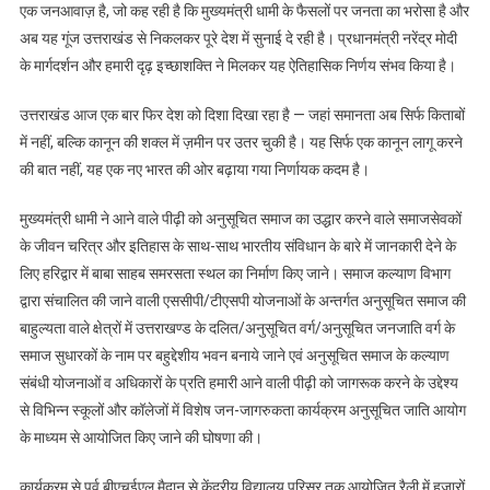
एक जनआवाज़ है, जो कह रही है कि मुख्यमंत्री धामी के फैसलों पर जनता का भरोसा है और
अब यह गूंज उत्तराखंड से निकलकर पूरे देश में सुनाई दे रही है। प्रधानमंत्री नरेंद्र मोदी
के मार्गदर्शन और हमारी दृढ़ इच्छाशक्ति ने मिलकर यह ऐतिहासिक निर्णय संभव किया है।
उत्तराखंड आज एक बार फिर देश को दिशा दिखा रहा है — जहां समानता अब सिर्फ किताबों
में नहीं, बल्कि कानून की शक्ल में ज़मीन पर उतर चुकी है। यह सिर्फ एक कानून लागू करने
की बात नहीं, यह एक नए भारत की ओर बढ़ाया गया निर्णायक कदम है।
मुख्यमंत्री धामी ने आने वाले पीढ़ी को अनुसूचित समाज का उद्धार करने वाले समाजसेवकों
के जीवन चरित्र और इतिहास के साथ-साथ भारतीय संविधान के बारे में जानकारी देने के
लिए हरिद्वार में बाबा साहब समरसता स्थल का निर्माण किए जाने। समाज कल्याण विभाग
द्वारा संचालित की जाने वाली एससीपी/टीएसपी योजनाओं के अन्तर्गत अनुसूचित समाज की
बाहुल्यता वाले क्षेत्रों में उत्तराखण्ड के दलित/अनुसूचित वर्ग/अनुसूचित जनजाति वर्ग के
समाज सुधारकों के नाम पर बहुद्देशीय भवन बनाये जाने एवं अनुसूचित समाज के कल्याण
संबंधी योजनाओं व अधिकारों के प्रति हमारी आने वाली पीढ़ी को जागरूक करने के उद्देश्य
से विभिन्न स्कूलों और कॉलेजों में विशेष जन-जागरुकता कार्यक्रम अनुसूचित जाति आयोग
के माध्यम से आयोजित किए जाने की घोषणा की।
कार्यक्रम से पूर्व बीएचईएल मैदान से केंद्रीय विद्यालय परिसर तक आयोजित रैली में हजारों