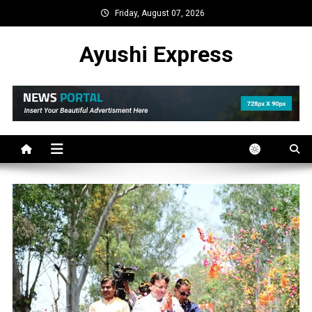
Skip
Friday, August 07, 2026
to
content
Ayushi Express