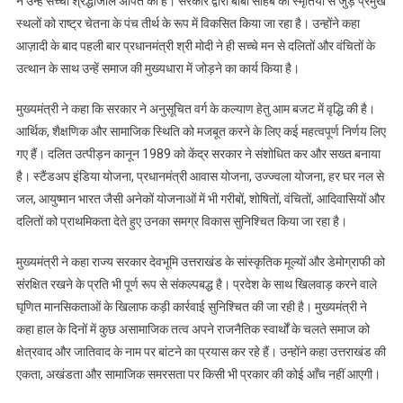
ने उन्हें सच्ची श्रद्धांजलि अर्पित की है। सरकार द्वारा बाबा साहेब की स्मृतियों से जुड़े प्रमुख
स्थलों को राष्ट्र चेतना के पंच तीर्थ के रूप में विकसित किया जा रहा है। उन्होंने कहा
आज़ादी के बाद पहली बार प्रधानमंत्री श्री मोदी ने ही सच्चे मन से दलितों और वंचितों के
उत्थान के साथ उन्हें समाज की मुख्यधारा में जोड़ने का कार्य किया है।
मुख्यमंत्री ने कहा कि सरकार ने अनुसूचित वर्ग के कल्याण हेतु आम बजट में वृद्धि की है।
आर्थिक, शैक्षणिक और सामाजिक स्थिति को मजबूत करने के लिए कई महत्वपूर्ण निर्णय लिए
गए हैं। दलित उत्पीड़न कानून 1989 को केंद्र सरकार ने संशोधित कर और सख्त बनाया
है। स्टैंडअप इंडिया योजना, प्रधानमंत्री आवास योजना, उज्ज्वला योजना, हर घर नल से
जल, आयुष्मान भारत जैसी अनेकों योजनाओं में भी गरीबों, शोषितों, वंचितों, आदिवासियों और
दलितों को प्राथमिकता देते हुए उनका समग्र विकास सुनिश्चित किया जा रहा है।
मुख्यमंत्री ने कहा राज्य सरकार देवभूमि उत्तराखंड के सांस्कृतिक मूल्यों और डेमोग्राफी को
संरक्षित रखने के प्रति भी पूर्ण रूप से संकल्पबद्ध है। प्रदेश के साथ खिलवाड़ करने वाले
घृणित मानसिकताओं के खिलाफ कड़ी कार्रवाई सुनिश्चित की जा रही है। मुख्यमंत्री ने
कहा हाल के दिनों में कुछ असामाजिक तत्व अपने राजनैतिक स्वार्थों के चलते समाज को
क्षेत्रवाद और जातिवाद के नाम पर बांटने का प्रयास कर रहे हैं। उन्होंने कहा उत्तराखंड की
एकता, अखंडता और सामाजिक समरसता पर किसी भी प्रकार की कोई आँच नहीं आएगी।