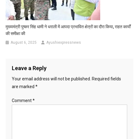
मुख्यमंत्री पुष्कर सिंह धामी ने धराली में आपदा प्रभावित क्षेत्रों का दौरा किया, राहत कार्यों
की समीक्षा की
August 6, 2025
Ayushiexpressnews
Leave a Reply
Your email address will not be published.
Required fields
are marked
*
Comment
*