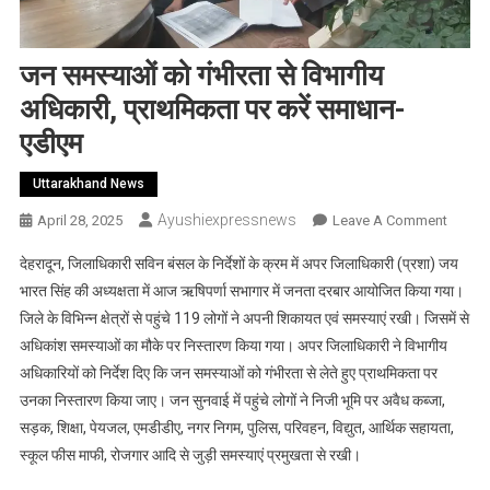
जन समस्याओं को गंभीरता से विभागीय
अधिकारी, प्राथमिकता पर करें समाधान-
एडीएम
Uttarakhand News
Ayushiexpressnews
On
April 28, 2025
Leave A Comment
जन
देहरादून, जिलाधिकारी सविन बंसल के निर्देशों के क्रम में अपर जिलाधिकारी (प्रशा) जय
समस्याओ
भारत सिंह की अध्यक्षता में आज ऋषिपर्णा सभागार में जनता दरबार आयोजित किया गया।
को
जिले के विभिन्न क्षेत्रों से पहुंचे 119 लोगों ने अपनी शिकायत एवं समस्याएं रखी। जिसमें से
गंभीरता
अधिकांश समस्याओं का मौके पर निस्तारण किया गया। अपर जिलाधिकारी ने विभागीय
से
विभागीय
अधिकारियों को निर्देश दिए कि जन समस्याओं को गंभीरता से लेते हुए प्राथमिकता पर
अधिकारी
उनका निस्तारण किया जाए। जन सुनवाई में पहुंचे लोगों ने निजी भूमि पर अवैध कब्जा,
प्राथमि
सड़क, शिक्षा, पेयजल, एमडीडीए, नगर निगम, पुलिस, परिवहन, विद्युत, आर्थिक सहायता,
पर
स्कूल फीस माफी, रोजगार आदि से जुड़ी समस्याएं प्रमुखता से रखी।
करें