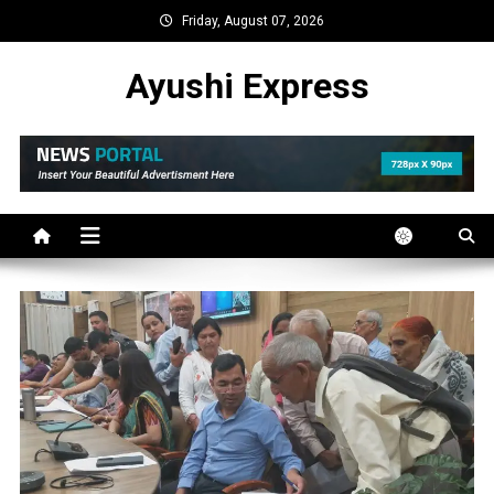
Skip
Friday, August 07, 2026
to
content
Ayushi Express