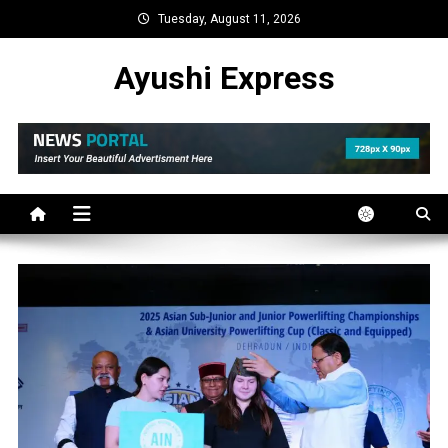
Skip
Tuesday, August 11, 2026
to
content
Ayushi Express