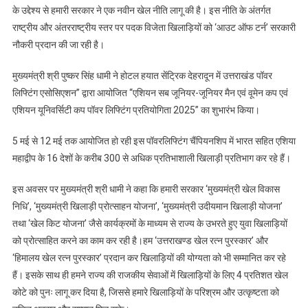
लोहाघाट
के उद्देश्य से हमारी सरकार ने एक नवीन खेल नीति लागू की है। इस नीति के अंतर्गत
में
राष्ट्रीय और अंतरराष्ट्रीय स्तर पर पदक विजेता खिलाड़ियों को ‘आउट ऑफ टर्न’ सरकारी
एक
नौकरी प्रदान की जा रही है।
महिला
स्पोर्ट्स
मुख्यमंत्री श्री पुष्कर सिंह धामी ने होटल हयात सेंट्रिक देहरादून में उत्तराखंड पॉवर
कॉलेज
लिफ्टिंग एसोसिएशन” द्वारा आयोजित “एशियन सब जूनियर-जूनियर मैन एवं वूमेन कप एवं
खुलेगा
एशियन यूनिवर्सिटी कप पॉवर लिफ्टिंग प्रतियोगिता 2025” का शुभारंभ किया।
5 मई से 12 मई तक आयोजित हो रही इस पॉवरलिफ्टिंग चैंपियनशिप में भारत सहित एशिया
महाद्वीप के 16 देशों के करीब 300 से अधिक प्रतिभाशाली खिलाड़ी प्रतिभाग कर रहे हैं।
इस अवसर पर मुख्यमंत्री श्री धामी ने कहा कि हमारी सरकार ‘मुख्यमंत्री खेल विकास
निधि’, ‘मुख्यमंत्री खिलाड़ी प्रोत्साहन योजना’, ‘मुख्यमंत्री उदीयमान खिलाड़ी योजना’
तथा ‘खेल किट योजना’ जैसे कार्यक्रमों के माध्यम से राज्य के उभरते हुए युवा खिलाड़ियों
को प्रोत्साहित करने का काम कर रही है।हम ‘उत्तराखण्ड खेल रत्न पुरस्कार’ और
‘हिमालय खेल रत्न पुरस्कार’ प्रदान कर खिलाड़ियों की योग्यता को भी सम्मानित कर रहे
हैं। इसके साथ ही हमने राज्य की राजकीय सेवाओं में खिलाड़ियों के लिए 4 प्रतिशत खेल
कोटे को पुनः लागू कर दिया है, जिससे हमारे खिलाड़ियों के परिश्रम और उत्कृष्टता को