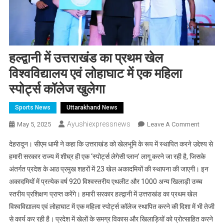
हल्द्वानी में उत्तराखंड का प्रथम खेल
विश्वविद्यालय एवं लोहाघाट में एक महिला
स्पोर्ट्स कॉलेज खुलेगा
Sports News
Uttarakhand News
Ayushiexpressnews
On
May 5, 2025
Leave A Comment
हल्द्वानी
देहरादून। सीएम धामी ने कहा कि उत्तराखंड को खेलभूमि के रूप में स्थापित करने उद्देश्य से
में
हमारी सरकार राज्य में शीघ्र ही एक ‘स्पोर्ट्स लेगेसी प्लान’ लागू करने जा रही है, जिसके
उत्तराखंड
अंतर्गत प्रदेश के आठ प्रमुख शहरों में 23 खेल अकादमियों की स्थापना की जाएगी। इन
का
अकादमियों में प्रत्येक वर्ष 920 विश्वस्तरीय एथलीट और 1000 अन्य खिलाड़ी उच्च
प्रथम
खेल
स्तरीय प्रशिक्षण प्राप्त करेंगे। हमारी सरकार हल्द्वानी में उत्तराखंड का प्रथम खेल
विश्वविद्या
विश्वविद्यालय एवं लोहाघाट में एक महिला स्पोर्ट्स कॉलेज स्थापित करने की दिशा में भी तेजी
एवं
से कार्य कर रही है। प्रदेश में खेलों के समग्र विकास और खिलाड़ियों को प्रोत्साहित करने