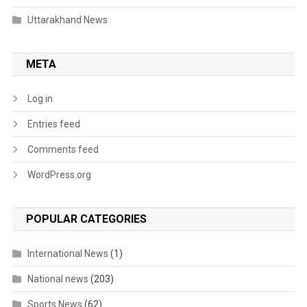
Uttarakhand News
META
Log in
Entries feed
Comments feed
WordPress.org
POPULAR CATEGORIES
International News
(1)
National news
(203)
Sports News
(62)