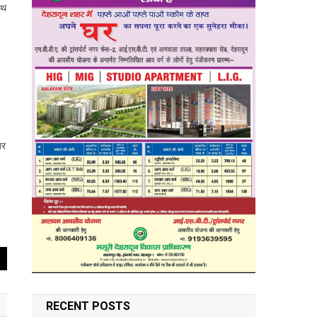
ाथ
जर
RECENT POSTS