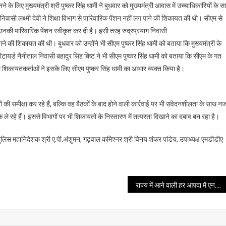
जानने के लिए मुख्यमंत्री श्री पुष्कर सिंह धामी ने बुधवार को मुख्यमंत्री आवास में उच्चाधिकारियों के स
क्रम
में
वासी लक्ष्मी देवी ने शिक्षा विभाग से पारिवारिक पेंशन नहीं लग पाने की शिकायत की थी। सीएम से
सीएम
 ने उनकी पारिवारिक पेंशन स्वीकृत कर दी है। इसी तरह रुद्रप्रयाग निवासी
ने
ाने की शिकायत की थी। बुधवार को उन्होंने भी सीएम पुष्कर सिंह धामी को बताया कि मुख्यमंत्री के
शिकायतकर्ताओं
रिटायर्ड नैनीताल निवासी बहादुर सिंह बिष्ट ने भी सीएम पुष्कर सिंह धामी को बताया कि सीएम के गत
से
ी शिकायतकर्ताओं ने इसके लिए सीएम पुष्कर सिंह धामी का आभार व्यक्त किया है।
की
बातचीत
ों की समीक्षा कर रहे हैं, बल्कि वह बैठकों के बाद होने वाली कार्रवाई पर भी संवेदनशीलता के साथ न
ले रहे हैं। इससे विभागों पर भी शिकायतों के निस्तारण में तत्परता दिखाने का दबाव बन रहा है।
लिस महानिदेशक श्री ए.पी.अंशुमन, गढ़वाल कमिश्नर श्री विनय शंकर पांडेय, उपाध्यक्ष एमडीडीए
राज्य में आने वाली हर आपदा में एन.डी.आर.एफ के जवान ग्राउंड जीरो पर रहते हैं- मुख्यमंत्री