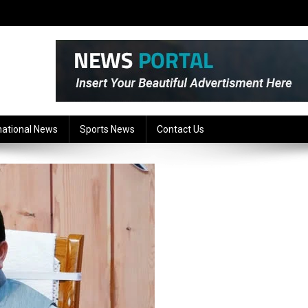
national News
Sports News
Contact Us