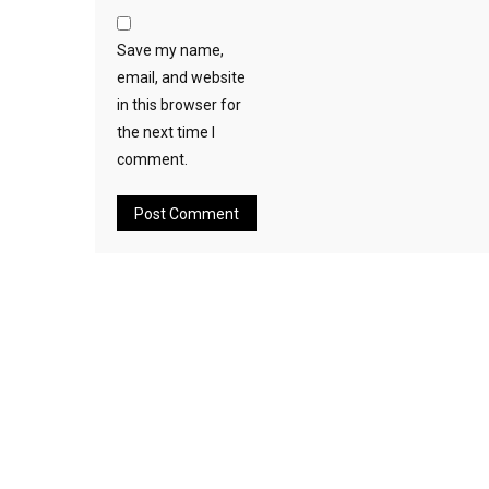
Save my name,
email, and website
in this browser for
the next time I
comment.