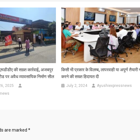
र एमडीडीए की सख़्त कार्रवाई, अजबपुर
किसी भी प्रकार के विलम्ब, लापरवाही या अपूर्ण तैयारी 
ोड पर अवैध व्यावसायिक निर्माण सील
करने की सख्त हिदायत दी
26, 2025
July 2, 2024
Ayushiexpressnews
snews
lds are marked
*