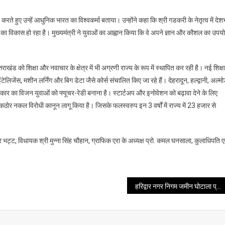
गत करते हुए उन्हें आधुनिक भारत का विश्वकर्मा बताया। उन्होंने कहा कि श्री गडकरी के नेतृत्व में दे
ं का विकास हो रहा है। मुख्यमंत्री ने युवाओं का आह्वान किया कि वे अपने ज्ञान और कौशल का उपय
उत्तराखंड को शिक्षा और नवाचार के क्षेत्र में भी अग्रणी राज्य के रूप में स्थापित कर रही है। नई शिक्ष
ेलिजेंस, मशीन लर्निंग और बिग डेटा जैसे कोर्स संचालित किए जा रहे हैं। देहरादून, हल्द्वानी, अल्मो
सरकार का विजन युवाओं को फ्यूचर-रेडी बनाना है। स्टार्टअप और इनोवेशन को बढ़ावा देने के लिए
से कठोर नकल विरोधी कानून लागू किया है। जिसके फलस्वरुप इन 3 वर्षों में राज्य में 23 हजार से
्र भट्ट, विधायक श्री मुन्ना सिंह चौहान, ग्राफिक एरा के अध्यक्ष प्रो. कमल घनसाला, कुलाधिपति ए
हरिद्वार नगर निगम जमीन घोटाला प्रकर पर धामी सरकार का बड़ा एक्शन