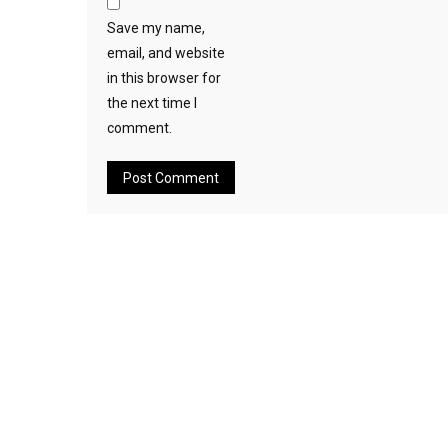
Save my name,
email, and website
in this browser for
the next time I
comment.