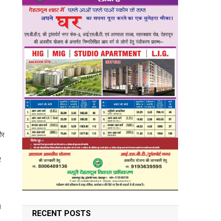
और
र
।
RECENT POSTS