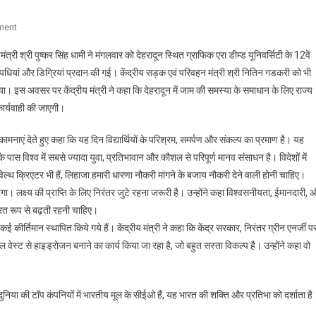
On
ment
नितिन
ंत्री श्री पुष्कर सिंह धामी ने मंगलवार को देहरादून स्थित ग्राफिक एरा डीम्ड यूनिवर्सिटी के 12वें
गडकरी
 उपधियां और डिग्रियां प्रदान की गई। केंद्रीय सड़क एवं परिवहन मंत्री श्री नितिन गडकरी को भी
और
गया। इस अवसर पर केंद्रीय मंत्री ने कहा कि देहरादून में जाम की समस्या के समाधान के लिए राज्य
सीएम
कार्यवाही की जाएगी।
धामी
ने
कामनाएं देते हुए कहा कि यह दिन विद्यार्थियों के परिश्रम, समर्पण और संकल्प का प्रमाण है। यह
ग्राफिक
एरा
के पास विश्व में सबसे ज्यादा युवा, प्रतिभावान और कौशल से परिपूर्ण मानव संसाधन है। विदेशों में
यूनिवर्सिटी
वेल्थ क्रिएटर भी हैं, लिहाजा हमारी धारणा नौकरी मांगने के बजाय नौकरी देने वाली होनी चाहिए।
के
ा। लक्ष्य की प्राप्ति के लिए निरंतर जुटे रहना जरूरी है। उन्होंने कहा विश्वसनीयता, ईमानदारी, 
12वें
त रूप से बढ़ती रहनी चाहिए।
दीक्षांत
ें कई कीर्तिमान स्थापित किये गये हैं। केंद्रीय मंत्री ने कहा कि केंद्र सरकार, निरंतर ग्रीन एनर्जी प
समारोह
ल वेस्ट से हाइड्रोजन बनाने का कार्य किया जा रहा है, जो बहुत सस्ता विकल्प है। उन्होंने कहा वो
में
की
शिरकत
दुनिया की टॉप कंपनियों में भारतीय मूल के सीईओ हैं, यह भारत की शक्ति और प्रतिभा को दर्शाता है