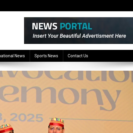
national News
Sports News
Contact Us