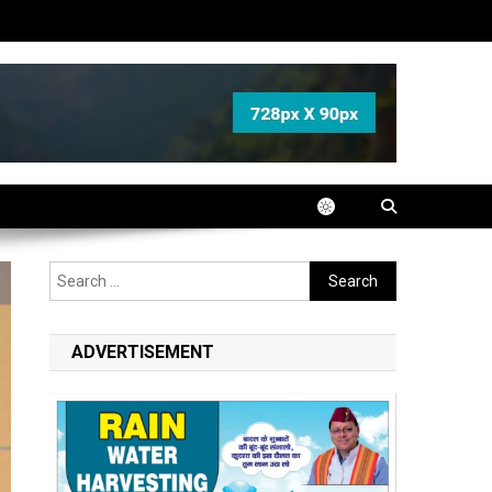
Search
for:
ADVERTISEMENT