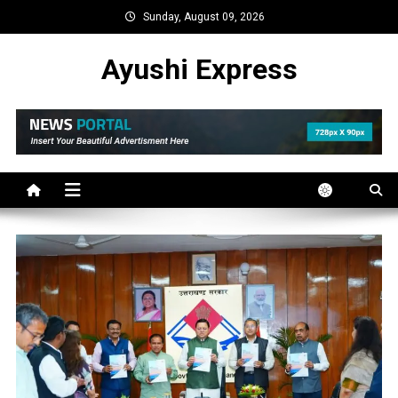
Skip
Sunday, August 09, 2026
to
content
Ayushi Express