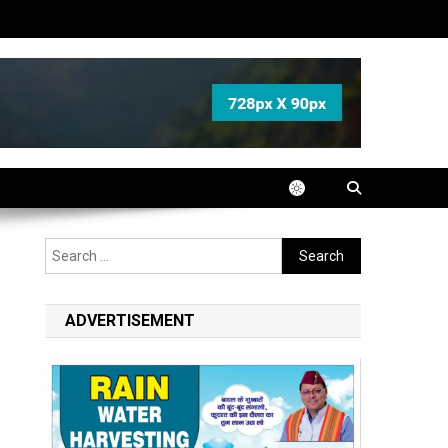
Search
for:
ADVERTISEMENT