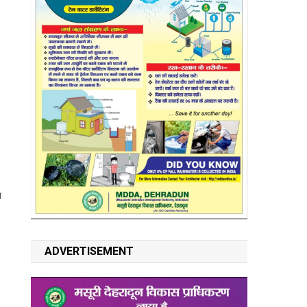
त
ADVERTISEMENT