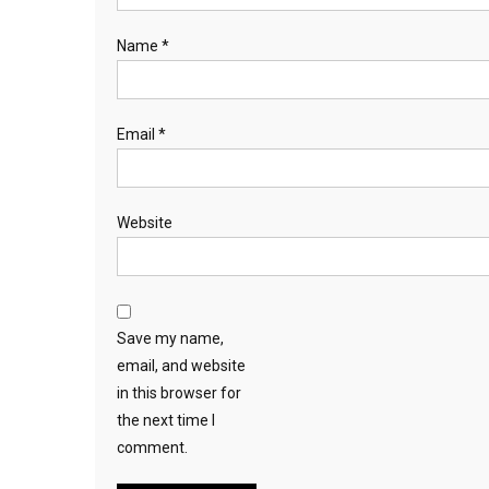
Name
*
Email
*
Website
Save my name,
email, and website
in this browser for
the next time I
comment.