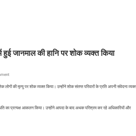
में हुई जानमाल की हानि पर शोक व्यक्त किया
On
mment
प्रधानमंत्री
ेक लोगों की मृत्यु पर शोक व्यक्त किया। उन्होंने शोक संतप्त परिवारों के प्रति अपनी संवेदना व्यक्
ने
अहमदाबाद
हवाई
्थिति का प्रत्यक्ष आकलन किया। उन्होंने आपदा के बाद अथक परिश्रम कर रहे अधिकारियों और
दुर्घटना
में
हुई
जानमाल