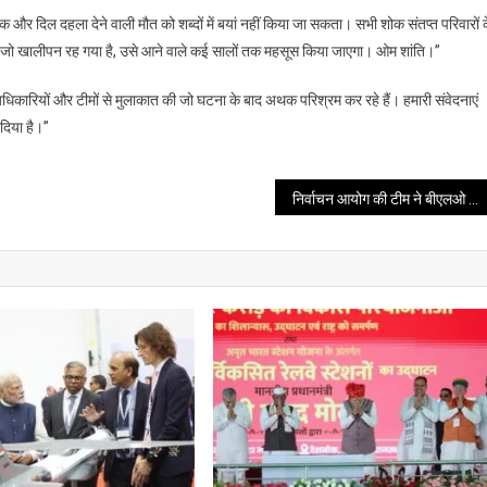
की
नक और दिल दहला देने वाली मौत को शब्दों में बयां नहीं किया जा सकता। सभी शोक संतप्त परिवारों 
हानि
ीछे जो खालीपन रह गया है, उसे आने वाले कई सालों तक महसूस किया जाएगा। ओम शांति।”
पर
शोक
िकारियों और टीमों से मुलाकात की जो घटना के बाद अथक परिश्रम कर रहे हैं। हमारी संवेदनाएं
व्यक्त
 दिया है।”
किया
निर्वाचन आयोग की टीम ने बीएलओ व बीएलओ सुपरवाइजरों को दिया प्रशिक्षण