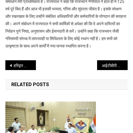
समाधान मेरी प्राथमिकता है। राज्यपाल ने कहा कि राजभवन नैनीताल ने हाल ही में 125
एवं
वर्ष पूरे किए हैं और आज भी इसकी भव्यता, गरिमा और सुंदरता जीवंत है। इसके संरक्षण
उनके
और रखरखाव के लिए उन्होंने संबंधित अधिकारियों और कर्मचारियों के योगदान की सराहना
परिजनों
की। अपने संबोधन में राज्यपाल ने सभी कार्मिकों से अपेक्षा की कि वे अपने दायित्वों का
हेतु
निर्वहन पूर्ण निष्ठा, अनुशासन और ईमानदारी से करें। उन्होंने कहा कि राजभवन जैसी
परिवार
गरिमामयी संस्था में लापरवाही या शिथिलता के लिए कोई स्थान नहीं है। हम सभी को
मिलन
उत्कृष्टता के साथ अपने कार्यों में नया मानक स्थापित करना है।
कार्यक्र
आयोजि
किया
Post
हरिद्वार स्थित पतंजलि वेलनेस सेंटर में योग पर आधारित एक विशेष कार्यक्रम का आयोजन किया गया
आईटीबीपी के हिमाद्री ट्रैकिंग अभियान-2025 को हरी झंडी दिखाकर मुख्यमंत्री ने किया रवाना
गया
navigation
RELATED POSTS