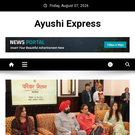
Skip
Friday, August 07, 2026
to
content
Ayushi Express