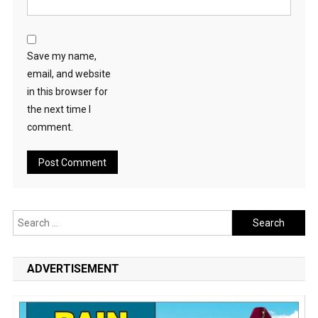
Save my name,
email, and website
in this browser for
the next time I
comment.
Search
for:
ADVERTISEMENT