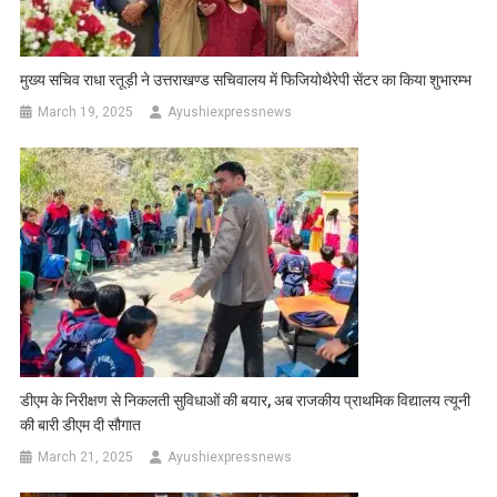
मुख्य सचिव राधा रतूड़ी ने उत्तराखण्ड सचिवालय में फिजियोथैरेपी सेंटर का किया शुभारम्भ
March 19, 2025
Ayushiexpressnews
डीएम के निरीक्षण से निकलती सुविधाओं की बयार, अब राजकीय प्राथमिक विद्यालय त्यूनी
की बारी डीएम दी सौगात
March 21, 2025
Ayushiexpressnews