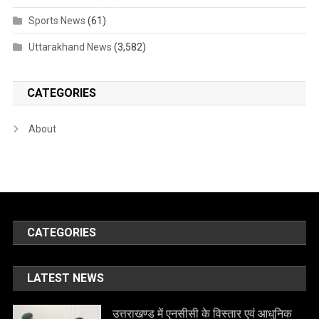
Sports News
(61)
Uttarakhand News
(3,582)
CATEGORIES
About
CATEGORIES
LATEST NEWS
उत्तराखण्ड में एनसीसी के विस्तार एवं आधुनिक