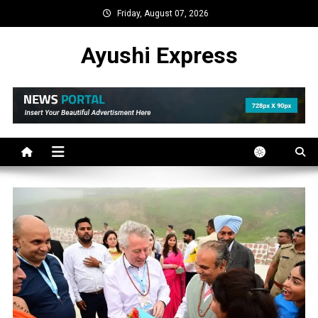
Skip
Friday, August 07, 2026
to
content
Ayushi Express