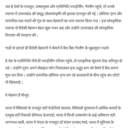
जब 8 देशों के राजदूत, उच्चायुक्त और प्रतिनिधि भराड़ीसैंण, गैरसैंण पहुंचे, तो उनके
स्वागत में उत्तराखंड की समृद्ध लोकसंस्कृति की झलक प्रस्तुत की गई। छोलिया नृत्य और
पारंपरिक वाद्य यंत्रों की गूंज के साथ मेहमानों का भव्य स्वागत किया गया। इस सांस्कृतिक
स्वागत से विदेशी मेहमान बेहद खुश नजर आए और उन्होंने उत्तराखंड की सांस्कृतिक
विरासत की सराहना की।
गाड़ी से उतरते ही विदेशी मेहमानों ने कैमरों में कैद किए गैरसैंण के खूबसूरत नज़ारे
8 देश के प्रतिनिधि जैसे ही भराड़ीसैंण परिसर पहुंचे, वो प्राकृतिक सुंदरता देख अभिभूत हो
उठे। उन्होंने तुरंत अपने मोबाइल फोन निकालकर इस अद्भुत क्षण को कैमरे में कैद करना
शुरू कर दिया। उन्होंने पारंपरिक छोलिया नृत्य कर रहे कलाकारों के बीच पहुंच कर फोटो
भी खिंचवाई।
ये मेहमान हैं मौजूद
भारत में मैक्सिको के राजदूत श्री फेडेरिको सालास, मेक्सिको दूतावास में आर्थिक मामलों के
प्रमुख श्री रिकार्डो डेनियल डेलगाडो, भारत में फिजी उच्चायोग के हाई कमिश्नर श्री
जगन्नाथ सामी, भारत में नेपाल के राजदूत डॉ शंकर प्रसाद शर्मा, भारत में सूरिनाम के