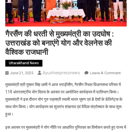
गैरसैंण की धरती से मुख्यमंत्री का उदघोष :
उत्तराखंड को बनाएंगे योग और वेलनेस की
वैश्विक राजधानी
Uttarakhand News
Ayushiexpressnews
On
June 21, 2025
Leave A Comment
गैरसैंण
मुख्यमंत्री श्री पुष्कर सिंह धामी ने आज भराड़ीसैंण, गैरसैंण स्थित विधानसभा परिसर में
की
11वें अंतरराष्ट्रीय योग दिवस के अवसर पर आयोजित कार्यक्रम में प्रतिभाग किया।
धरती
मुख्यमंत्री ने इस दौरान योग गुरु पद्मश्री स्वामी भारत भूषण एवं 8 देशों के डेलिगेट्स के
से
साथ योग किया। योग कार्यक्रम का शुभारंभ शंखनाद एवं वैदिक मंत्रोच्चार के साथ शुरू
मुख्यमंत्
का
हुआ।
उदघोष
:
इस अवसर पर मुख्यमंत्री ने योग नीति पर आधारित पुस्तिका का विमोचन करते हुए राज्य में