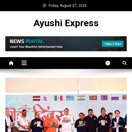
Skip
Friday, August 07, 2026
to
content
Ayushi Express