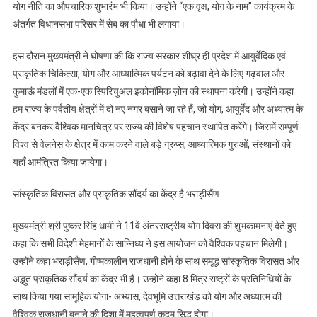
उत्तराख
योग नीति का औपचारिक शुभारंभ भी किया। उन्होंने “एक वृक्ष, योग के नाम” कार्यक्रम के
को
अंतर्गत विधानसभा परिसर में सेब का पौधा भी लगाया।
बनाएंगे
योग
इस दौरान मुख्यमंत्री ने घोषणा की कि राज्य सरकार शीघ्र ही प्रदेश में आयुर्वेदिक एवं
और
प्राकृतिक चिकित्सा, योग और आध्यात्मिक पर्यटन को बढ़ावा देने के लिए गढ़वाल और
वेलनेस
कुमाऊं मंडलों में एक-एक स्पिरिचुअल इकोनॉमिक ज़ोन की स्थापना करेगी। उन्होंने कहा
की
हम राज्य के पर्वतीय क्षेत्रों में दो नए नगर बसाने जा रहे हैं, जो योग, आयुर्वेद और अध्यात्म के
वैश्विक
केंद्र बनकर वैश्विक मानचित्र पर राज्य की विशेष पहचान स्थापित करेंगे। जिसमें सम्पूर्ण
राजधानी
विश्व से वेलनेस के क्षेत्र में काम करने वाले बड़े ग्रुप्स, आध्यात्मिक गुरुओं, संस्थानों को
यहाँ आमंत्रित किया जायेगा।
सांस्कृतिक विरासत और प्राकृतिक सौंदर्य का केंद्र है भराड़ीसैंण
मुख्यमंत्री श्री पुष्कर सिंह धामी ने 11वें अंतरराष्ट्रीय योग दिवस की शुभकामनाएं देते हुए
कहा कि सभी विदेशी मेहमानों के सान्निध्य ने इस आयोजन को वैश्विक पहचान मिलेगी।
उन्होंने कहा भराड़ीसैंण, गीष्मकालीन राजधानी होने के साथ समृद्ध सांस्कृतिक विरासत और
अद्भुत प्राकृतिक सौंदर्य का केंद्र भी है। उन्होंने कहा 8 मित्र राष्ट्रों के प्रतिनिधियों के
साथ किया गया सामूहिक योगा- अभ्यास, देवभूमि उत्तराखंड को योग और अध्यात्म की
वैश्विक राजधानी बनाने की दिशा में महत्वपूर्ण कदम सिद्ध होगा।