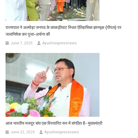
राज्यपाल ने अल्मोड़ा जनपद के काकड़ीघाट स्थित ऐतिहासिक ज्ञानवृक्ष (पीपल) पर
जलाभिषेक कर पूजा-अर्चना की
June 7, 2025
Ayushiexpressnews
आज भारतीय मजदूर संघ एक विस्तारित रूप में संगठित है- मुख्यमंत्री
June 22, 2025
Ayushiexpressnews