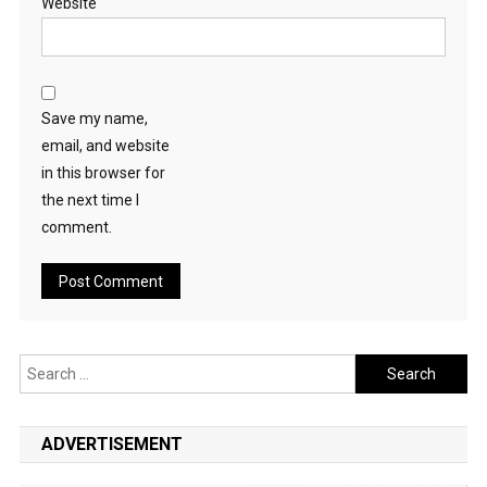
Website
Save my name,
email, and website
in this browser for
the next time I
comment.
Search
for:
ADVERTISEMENT