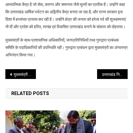
भेंट
आध्यात्मिक केंद्र है जो सेवा, करुणा और समानता जैसे मूल्यों का प्रतीक है। उन्होंने कहा
धार्मिक
कि उत्तराखंड धार्मिक पर्यटन का अद्वितीय केंद्र बनता जा रहा है, और राज्य सरकार इस
आस्था
दिशा में हरसंभव प्रयास कर रही है। उन्होंने क्षेत्र की जनता को हरेला पर्व की शुभकामनाएं
और
भी दीं और प्रदेश को हरित, स्वच्छ एवं विकसित उत्तराखंड बनाने के संकल्प को दोहराया।
सामाजिक
सौहार्द
मुख्यमंत्री के साथ प्रशासनिक अधिकारियों, जनप्रतिनिधियों तथा गुरुद्वारा प्रबंधक
का
समिति के पदाधिकारियों की उपस्थिति रही। गुरुद्वारा प्रबंधन द्वारा मुख्यमंत्री का अंगवस्त्र
दिया
अभिनंदन किया गया।
संदेश
Post
मुख्यमंत्री धामी से आज मुख्यमंत्री कैम्प कार्यालय में वेटलिफ्टर श्री मुकेश पाल ने भेंट की
उत्तराखंड निवेश उत्सव में गृहमंत्री अमित शाह होंगे मुख्य अतिथि
navigation
RELATED POSTS