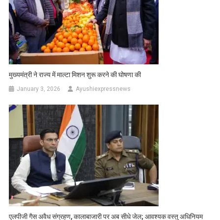
मुख्यमंत्री ने राज्य में माल्टा मिशन शुरू करने की घोषणा की
January 3, 2026
Ayushiexpressnews
एलपीजी गैस अवैध संग्रहण, कालाबाजारी पर अब सीधे जेल; आवश्यक वस्तु अधिनियम