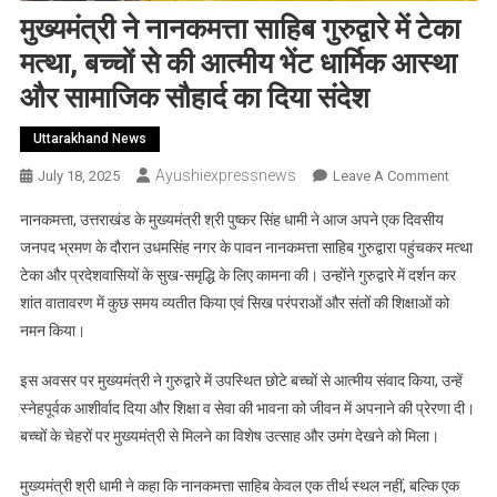
मुख्यमंत्री ने नानकमत्ता साहिब गुरुद्वारे में टेका
मत्था, बच्चों से की आत्मीय भेंट धार्मिक आस्था
और सामाजिक सौहार्द का दिया संदेश
Uttarakhand News
Ayushiexpressnews
On
July 18, 2025
Leave A Comment
मुख्यमंत्री
नानकमत्ता, उत्तराखंड के मुख्यमंत्री श्री पुष्कर सिंह धामी ने आज अपने एक दिवसीय
ने
जनपद भ्रमण के दौरान उधमसिंह नगर के पावन नानकमत्ता साहिब गुरुद्वारा पहुंचकर मत्था
नानकमत्त
टेका और प्रदेशवासियों के सुख-समृद्धि के लिए कामना की। उन्होंने गुरुद्वारे में दर्शन कर
साहिब
शांत वातावरण में कुछ समय व्यतीत किया एवं सिख परंपराओं और संतों की शिक्षाओं को
गुरुद्वारे
में
नमन किया।
टेका
मत्था,
इस अवसर पर मुख्यमंत्री ने गुरुद्वारे में उपस्थित छोटे बच्चों से आत्मीय संवाद किया, उन्हें
बच्चों
स्नेहपूर्वक आशीर्वाद दिया और शिक्षा व सेवा की भावना को जीवन में अपनाने की प्रेरणा दी।
से
बच्चों के चेहरों पर मुख्यमंत्री से मिलने का विशेष उत्साह और उमंग देखने को मिला।
की
आत्मीय
मुख्यमंत्री श्री धामी ने कहा कि नानकमत्ता साहिब केवल एक तीर्थ स्थल नहीं, बल्कि एक