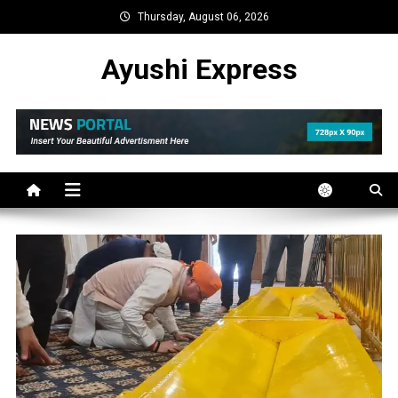
Skip
Thursday, August 06, 2026
to
content
Ayushi Express