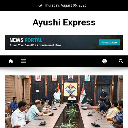
Skip
Thursday, August 06, 2026
to
content
Ayushi Express