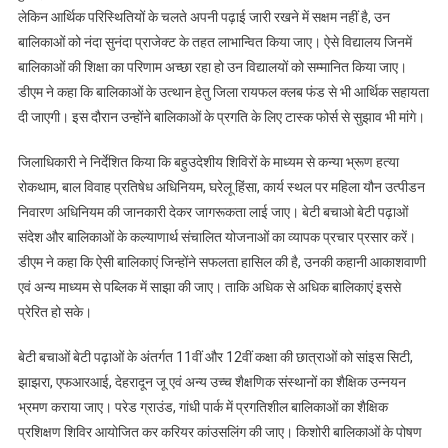
से
लेकिन आर्थिक परिस्थितियों के चलते अपनी पढ़ाई जारी रखने में सक्षम नहीं है, उन
भी
बालिकाओं को नंदा सुनंदा प्राजेक्ट के तहत लाभान्वित किया जाए। ऐसे विद्यालय जिनमें
मिलेगी
बालिकाओं की शिक्षा का परिणाम अच्छा रहा हो उन विद्यालयों को सम्मानित किया जाए।
आर्थिक
डीएम ने कहा कि बालिकाओं के उत्थान हेतु जिला रायफल क्लब फंड से भी आर्थिक सहायता
सहायता
दी जाएगी। इस दौरान उन्होंने बालिकाओं के प्रगति के लिए टास्क फोर्स से सुझाव भी मांगे।
जिलाधिकारी ने निर्देशित किया कि बहुउदेशीय शिविरों के माध्यम से कन्या भ्रूण हत्या
रोकथाम, बाल विवाह प्रतिषेध अधिनियम, घरेलू हिंसा, कार्य स्थल पर महिला यौन उत्पीडन
निवारण अधिनियम की जानकारी देकर जागरूकता लाई जाए। बेटी बचाओ बेटी पढ़ाओं
संदेश और बालिकाओं के कल्याणार्थ संचालित योजनाओं का व्यापक प्रचार प्रसार करें।
डीएम ने कहा कि ऐसी बालिकाएं जिन्होंने सफलता हासिल की है, उनकी कहानी आकाशवाणी
एवं अन्य माध्यम से पब्लिक में साझा की जाए। ताकि अधिक से अधिक बालिकाएं इससे
प्रेरित हो सके।
बेटी बचाओं बेटी पढ़ाओं के अंतर्गत 11वीं और 12वीं कक्षा की छात्राओं को सांइस सिटी,
झाझरा, एफआरआई, देहरादून जू एवं अन्य उच्च शैक्षणिक संस्थानों का शैक्षिक उन्नयन
भ्रमण कराया जाए। परेड ग्राउंड, गांधी पार्क में प्रगतिशील बालिकाओं का शैक्षिक
प्रशिक्षण शिविर आयोजित कर करियर कांउसलिंग की जाए। किशोरी बालिकाओं के पोषण