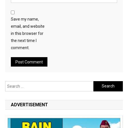
Save my name,
email, and website
in this browser for
the next time I
comment.
Search
for:
ADVERTISEMENT