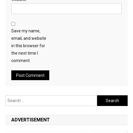
Save my name,
email, and website
in this browser for
the next time I
comment.
Search
for:
ADVERTISEMENT