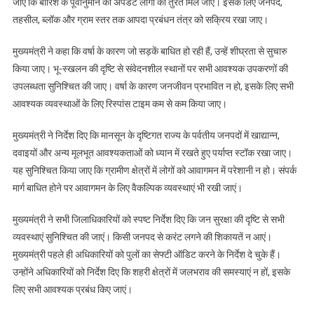
जाए कि बारिश के पूर्वानुमान का अपडेट लोगों को तुरंत मिल जाए। इसके लिए जनपद,
मोड
तहसील, ब्लॉक और ग्राम स्तर तक आपदा प्रबंधन तंत्र को सक्रिय रखा जाए।
में
रहने
मुख्यमंत्री ने कहा कि वर्षा के कारण जो सड़कें बाधित हो रही हैं, उन्हें शीघ्रता से सुचारु
के
किया जाए। भू-स्खलन की दृष्टि से संवेदनशील स्थानों पर सभी आवश्यक उपकरणों की
निर्देश
उपलब्धता सुनिश्चित की जाए। वर्षा के कारण जनजीवन प्रभावित न हो, इसके लिए सभी
दिए
आवश्यक व्यवस्थाओं के लिए रिस्पांस टाइम कम से कम किया जाए।
मुख्यमंत्री ने निर्देश दिए कि मानसून के दृष्टिगत राज्य के पर्वतीय जनपदों में खाद्यान्न,
दवाइयों और अन्य मूलभूत आवश्यकताओं को ध्यान में रखते हुए पर्याप्त स्टॉक रखा जाए।
यह सुनिश्चित किया जाए कि ग्रामीण क्षेत्रों में लोगों को आवागमन में परेशानी न हो। संपर्क
मार्ग बाधित होने पर आवागमन के लिए वैकल्पिक व्यवस्थाएं भी रखी जाएं।
मुख्यमंत्री ने सभी जिलाधिकारियों को स्पष्ट निर्देश दिए कि जन सुरक्षा की दृष्टि से सभी
व्यवस्थाएं सुनिश्चित की जाएं। किसी जनपद से करंट लगने की शिकायतें न आएं।
मुख्यमंत्री पहले ही अधिकारियों को पुलों का सेफ्टी ऑडिट करने के निर्देश दे चुके हैं।
उन्होंने अधिकारियों को निर्देश दिए कि शहरी क्षेत्रों में जलभराव की समस्याएं न हों, इसके
लिए सभी आवश्यक प्रबंध किए जाएं।