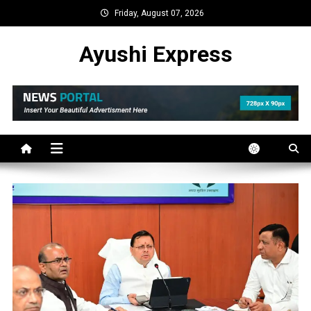
Skip
Friday, August 07, 2026
to
content
Ayushi Express