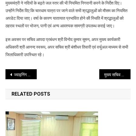
मुख्यमंत्री ने नदियों के बढ़ते जल स्तर की भी नियमित निगरानी करने के निर्देश दिए।
उन्होंने निर्देश दिए कि चारधाम यात्रा पर जाने वाले सभी श्रद्धालुओं को मौसम का नियमित
अपडेट दिया जाए। वर्षा के कारण यातायात प्रभावित होने की स्थिति में श्रद्धालुओं को
ठहराव स्थलों पर भोजन, पानी एवं अन्य आवश्यक सामग्री उपलब्ध कराई जाए।
इस अवसर पर सचिव आपदा प्रबंधन श्री विनोद कुमार सुमन, अपर मुख्य कार्यकारी
अधिकारी श्री आनन्द स्वरूप, अपर सचिव श्री बंशीधर तिवारी एवं वर्चुअल माध्यम से सभी
जिलाधिकारी उपस्थित रहे।
Post
ज्वाइनिंग न करने वाले डॉक्टरों को नोटिस, होगी अनुशासनात्मक कार्रवाई : डॉ. आर. राजेश कुमार
मुख्य सचिव ने सरकारी अस्पतालों में रेफरल सिस्टम पर नाराजगी जतायी
navigation
RELATED POSTS